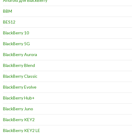
Android для BlackBerry
BBM
BES12
BlackBerry 10
BlackBerry 5G
BlackBerry Aurora
BlackBerry Blend
BlackBerry Classic
BlackBerry Evolve
BlackBerry Hub+
BlackBerry Juno
BlackBerry KEY2
BlackBerry KEY2 LE