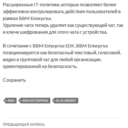
Расширенные IT-политики, которые позволяют более
эффективно контролировать действия пользователей в
рамках BBM Enterprise.
Удаление чата теперь удаляет как существующий чат, так
и ключи шифрования для этого чата с устройства.
В сочетании с BBM Enterprise SDK, BBM Enterprise
позиционируется как безопасный текстовый, голосовой,
видео и групповой чат для любой организации,
ориентированной на безопасность.
Сохранить
BBM
BBM ENTERPRISE
BLACKBERRY
Навигация
ПРЕДЫДУЩАЯ ЗАПИСЬ