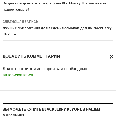
по
Видео обзор нового смартфона BlackBerry Motion уже на
нашем канале!
записям
СЛЕДУЮЩАЯ ЗАПИСЬ
Лучшие приложения для ведения списков дел на BlackBerry
KEYone
ДОБАВИТЬ КОММЕНТАРИЙ
ОТМ
Для отправки комментария вам необходимо
ОТВ
авторизоваться
.
ВЫ МОЖЕТЕ КУПИТЬ BLACKBERRY KEYONE В НАШЕМ
МАГАЗИНЕ!