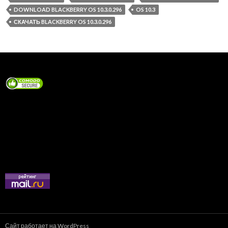
DOWNLOAD BLACKBERRY OS 10.3.0.296
OS 10.3
СКАЧАТЬ BLACKBERRY OS 10.3.0.296
Сайт работает на WordPress