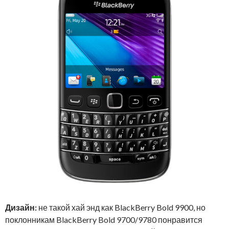
Дизайн:
не такой хай энд как BlackBerry Bold 9900, но
поклонникам BlackBerry Bold 9700/9780 понравится