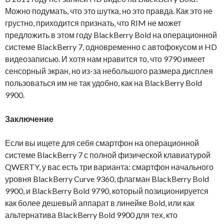
Можно подумать, что это шутка, но это правда. Как это не
грустно, приходится признать, что RIM не может
предложить в этом году BlackBerry Bold на операционной
системе BlackBerry 7, одновременно с автофокусом и HD
видеозаписью. И хотя нам нравится то, что 9790 имеет
сенсорный экран, но из-за небольшого размера дисплея
пользоваться им не так удобно, как на BlackBerry Bold
9900.
Заключение
Если вы ищете для себя смартфон на операционной
системе BlackBerry 7 с полной физической клавиатурой
QWERTY, у вас есть три варианта: смартфон начального
уровня BlackBerry Curve 9360, флагман BlackBerry Bold
9900, и BlackBerry Bold 9790, который позиционируется
как более дешевый аппарат в линейке Bold, или как
альтернатива BlackBerry Bold 9900 для тех, кто