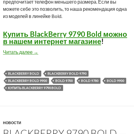
предпочитает телефон меньшего размера. Если вы
можете себе это позволить, то наша рекомендация одна
из моделей в линейке Bold.
Купить BlackBerry 9790 Bold можно
в нашем интернет магазине
!
BlackBerry 9790 Bold: обзор нового смартфон
Читать далее
→
BLACKBERRY BOLD
BLACKBERRY BOLD 9790
BLACKBERRY BOLD 9900
BOLD 9700
BOLD 9780
BOLD 9900
КУПИТЬ BLACKBERRY 9790 BOLD
НОВОСТИ
BLACKBERRY 9790 BOLD —