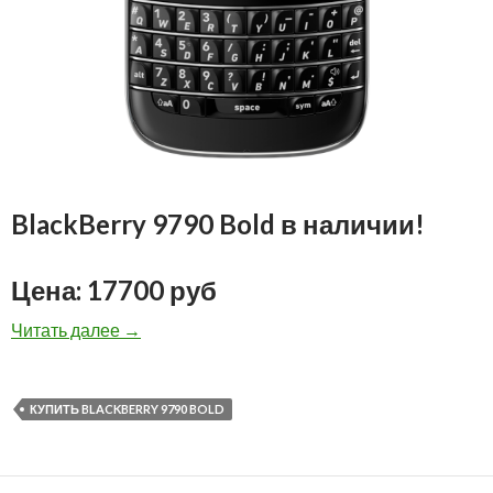
BlackBerry 9790 Bold в наличии!
Цена: 17700 руб
BlackBerry 9790 Bold в наличии! Цена: 17700 
Читать далее
→
КУПИТЬ BLACKBERRY 9790 BOLD