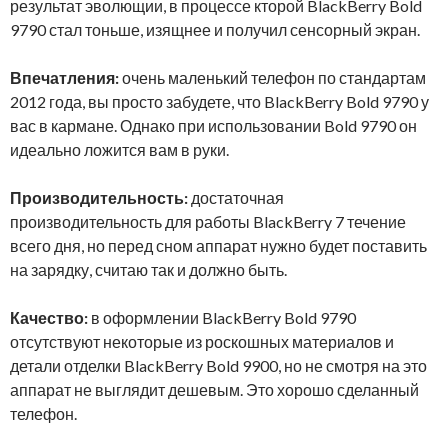
результат эволющии, в процессе кторой BlackBerry Bold
9790 стал тоньше, изящнее и получил сенсорный экран.
Впечатления:
очень маленький телефон по стандартам
2012 года, вы просто забудете, что BlackBerry Bold 9790 у
вас в кармане. Однако при использовании Bold 9790 он
идеально ложится вам в руки.
Производительность:
достаточная
производительность для работы BlackBerry 7 течение
всего дня, но перед сном аппарат нужно будет поставить
на зарядку, считаю так и должно быть.
Качество:
в оформлении BlackBerry Bold 9790
отсутствуют некоторые из роскошных материалов и
детали отделки BlackBerry Bold 9900, но не смотря на это
аппарат не выглядит дешевым. Это хорошо сделанный
телефон.