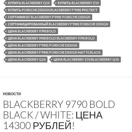
КУПИТЬ BLACKBERRY Q10
КУПИТЬ BLACKBERRY Z10
КУПИТЬ PORSCHE DESIGN BLACKBERRY P’9981 РОСТЕСТ
СЕРТИФИКАТ BLACKBERRY P’9981 PORSCHE DESIGN
СЕРТИФИЦИРОВАННЫЙ BLACKBERRY P’9981 PORSCHE DESIGN
ЦЕНА BLACKBERRY 9790 BOLD
ЦЕНА BLACKBERRY 9900 BOLD BLACKBERRY 9790 BOLD
ЦЕНА BLACKBERRY P’9981 PORSCHE DESIGN
ЦЕНА BLACKBERRY P’9981 PORSCHE DESIGN MATTE BLACK
ЦЕНА BLACKBERRY Q10
ЦЕНА BLACKBERRY Z10 BLACKBERRY Q10
НОВОСТИ
BLACKBERRY 9790 BOLD
BLACK / WHITE: ЦЕНА
14300 РУБЛЕЙ!