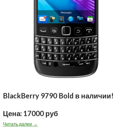
BlackBerry 9790 Bold в наличии!
Цена: 17000 руб
BlackBerry 9790 Bold: 17000 рублей
Читать далее
→