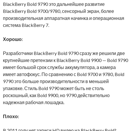
BlackBerry Bold 9790 это дальнейшее развитие
BlackBerry Bold 9700/9780, сенсорный экран, более
производительная аппаратная начинка и операционная
система BlackBerry 7.
Хорошо:
Разработчики BlackBerry Bold 9790 сразу же решили две
крупнейшие претензии к BlackBerry Bold 9900 — Bold 9790
имеет большой срок службы аккумулятора, а камера
имеет автофокус. По сравнению с Bold 9700 и 9780, Bold
9790 это больше производительности в меньшей
упаковке. Стиль Bold 9790 может быть не столь
роскошный, как Bold 9900, но 9790 действительно
надежная рабочая лошадка.
Плохо:
B 2011 году нет записи HD видео на BlackBerry Bold?