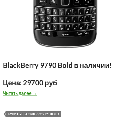
BlackBerry 9790 Bold в наличии!
Цена: 29700 руб
BlackBerry 9790 Bold в наличии!
Читать далее
→
КУПИТЬ BLACKBERRY 9790 BOLD