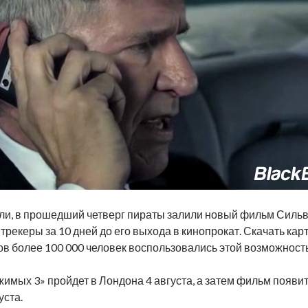
ли, в прошедший четверг пираты залили новый фильм Силь
трекеры за 10 дней до его выхода в кинопрокат. Скачать ка
сов более 100 000 человек воспользовались этой возможност
мых 3» пройдет в Лондона 4 августа, а затем фильм появит
уста.