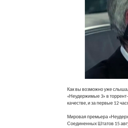
Как вы возможно уже слыша
«Неудержимые 3» в торрент-
качестве, и за первые 12 ча
Мировая премьера «Неудержи
Соединенных Штатов 15 авг