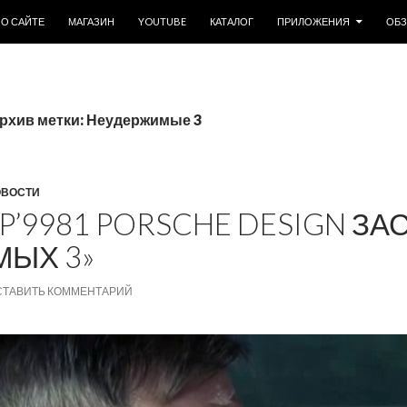
ОДЕРЖИМОМУ
О САЙТЕ
МАГАЗИН
YOUTUBE
КАТАЛОГ
ПРИЛОЖЕНИЯ
ОБ
рхив метки: Неудержимые 3
ОВОСТИ
P’9981 PORSCHE DESIGN З
ЫХ 3»
СТАВИТЬ КОММЕНТАРИЙ