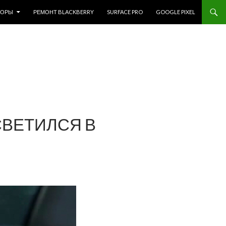
ЗОРЫ
РЕМОНТ BLACKBERRY
SURFACE PRO
GOOGLE PIXEL
АСВЕТИЛСЯ В