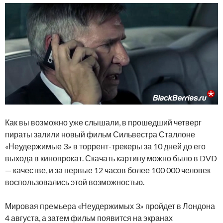
Как вы возможно уже слышали, в прошедший четверг
пираты залили новый фильм Сильвестра Сталлоне
«Неудержимые 3» в торрент-трекеры за 10 дней до его
выхода в кинопрокат. Скачать картину можно было в DVD
— качестве, и за первые 12 часов более 100 000 человек
воспользовались этой возможностью.
Мировая премьера «Неудержимых 3» пройдет в Лондона
4 августа, а затем фильм появится на экранах