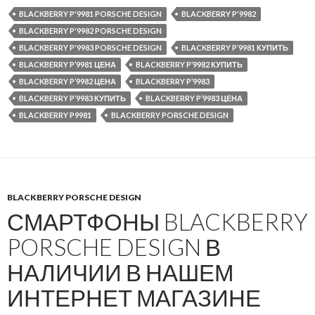
BLACKBERRY P'9981 PORSCHE DESIGN
BLACKBERRY P'9982
BLACKBERRY P'9982 PORSCHE DESIGN
BLACKBERRY P'9983 PORSCHE DESIGN
BLACKBERRY P’9981 КУПИТЬ
BLACKBERRY P’9981 ЦЕНА
BLACKBERRY P’9982 КУПИТЬ
BLACKBERRY P’9982 ЦЕНА
BLACKBERRY P’9983
BLACKBERRY P’9983 КУПИТЬ
BLACKBERRY P’9983 ЦЕНА
BLACKBERRY P9981
BLACKBERRY PORSCHE DESIGN
BLACKBERRY PORSCHE DESIGN
СМАРТФОНЫ BLACKBERRY
PORSCHE DESIGN В
НАЛИЧИИ В НАШЕМ
ИНТЕРНЕТ МАГАЗИНЕ