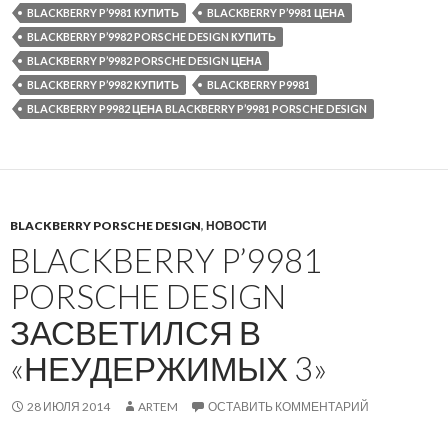
BLACKBERRY P’9981 КУПИТЬ
BLACKBERRY P’9981 ЦЕНА
BLACKBERRY P’9982 PORSCHE DESIGN КУПИТЬ
BLACKBERRY P’9982 PORSCHE DESIGN ЦЕНА
BLACKBERRY P’9982 КУПИТЬ
BLACKBERRY P9981
BLACKBERRY P9982 ЦЕНА BLACKBERRY P’9981 PORSCHE DESIGN
BLACKBERRY PORSCHE DESIGN
,
НОВОСТИ
BLACKBERRY P’9981
PORSCHE DESIGN
ЗАСВЕТИЛСЯ В
«НЕУДЕРЖИМЫХ 3»
28 ИЮЛЯ 2014
ARTEM
ОСТАВИТЬ КОММЕНТАРИЙ