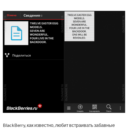
BlackBerry, как известно, любит встраивать забавные