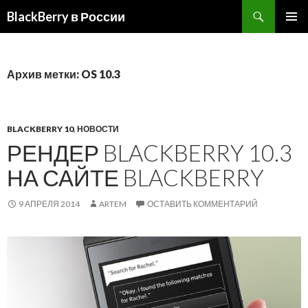
BlackBerry в России
ПЕРЕЙТИ
ОСНОВ
К
МЕНЮ
СОДЕРЖИМОМУ
Архив метки: OS 10.3
BLACKBERRY 10
,
НОВОСТИ
РЕНДЕР BLACKBERRY 10.3
НА САЙТЕ BLACKBERRY
9 АПРЕЛЯ 2014
ARTEM
ОСТАВИТЬ КОММЕНТАРИЙ