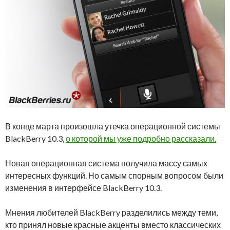
В конце марта произошла утечка операционной системы
BlackBerry 10.3,
о которой мы уже подробно рассказали.
Новая операционная система получила массу самых
интересных функций. Но самым спорным вопросом были
изменения в интерфейсе BlackBerry 10.3.
Мнения любителей BlackBerry разделились между теми,
кто принял новые красные акценты вместо классических