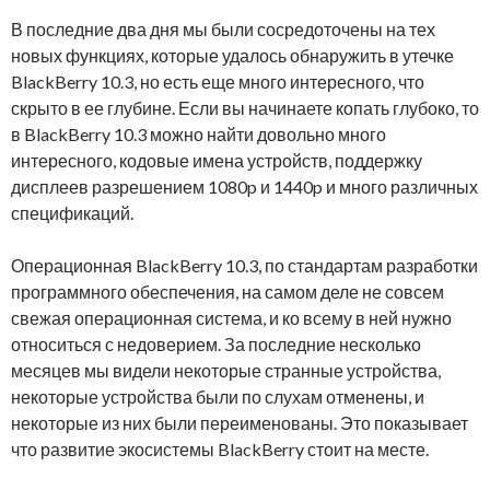
В последние два дня мы были сосредоточены на тех
новых функциях, которые удалось обнаружить в утечке
BlackBerry 10.3, но есть еще много интересного, что
скрыто в ее глубине. Если вы начинаете копать глубоко, то
в BlackBerry 10.3 можно найти довольно много
интересного, кодовые имена устройств, поддержку
дисплеев разрешением 1080p и 1440p и много различных
спецификаций.
Операционная BlackBerry 10.3, по стандартам разработки
программного обеспечения, на самом деле не совсем
свежая операционная система, и ко всему в ней нужно
относиться с недоверием. За последние несколько
месяцев мы видели некоторые странные устройства,
некоторые устройства были по слухам отменены, и
некоторые из них были переименованы. Это показывает
что развитие экосистемы BlackBerry стоит на месте.