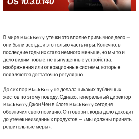
В мире BlackBerry, утечки это вполне привычное дело —
они были всегда, и это только часть игры. Конечно, в
последние годы их стало немного меньше, но мы то и
дело видим новые, не выпущенные устройства,
изображения или операционные системы, которые
появляются достаточно регулярно.
До сих пор BlackBerry не делала никаких публичных
жестов по этому поводу. Однако, генеральный директор
BlackBerry Джон Чен в блоге BlackBerry сегодня
обозначил свою позицию. Он говорит, когда дело доходит
до утечек неизданных продуктов — «мы должны принять
решительные меры».