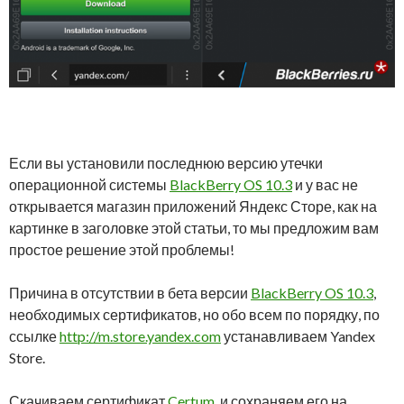
Если вы установили последнюю версию утечки
операционной системы
BlackBerry OS 10.3
и у вас не
открывается магазин приложений Яндекс Сторе, как на
картинке в заголовке этой статьи, то мы предложим вам
простое решение этой проблемы!
Причина в отсутствии в бета версии
BlackBerry OS 10.3
,
необходимых сертификатов, но обо всем по порядку, по
ссылке
http://m.store.yandex.com
устанавливаем Yandex
Store.
Скачиваем сертификат
Certum
, и сохраняем его на