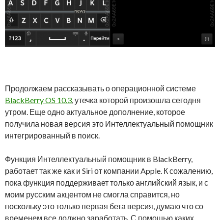
Продолжаем рассказывать о операционной системе
BlackBerry OS 10.3
, утечка которой произошла сегодня
утром. Еще одно актуальное дополнение, которое
получила новая версия это Интеллектуальный помощник
интегрированный в поиск.
Функция Интеллектуальный помощник в BlackBerry,
работает так же как и Siri от компании Apple. К сожалению,
пока функция поддерживает только английский язык, и с
моим русским акцентом не смогла справится, но
поскольку это только первая бета версия, думаю что со
временем все должно заработать. С помощью каких