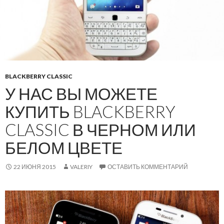
BLACKBERRY CLASSIC
У НАС ВЫ МОЖЕТЕ
КУПИТЬ BLACKBERRY
CLASSIC В ЧЕРНОМ ИЛИ
БЕЛОМ ЦВЕТЕ
22 ИЮНЯ 2015
VALERIY
ОСТАВИТЬ КОММЕНТАРИЙ