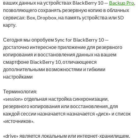
ваших данных на устройствах BlackBerry 10 —
Backup Pro
,
позволяющего сохранять резервную копию в облачных
сервисах: Box, Dropbox, на память устройства или SD
карту.
Сегодня мы опробуем Sync for BlackBerry 10 —
достаточно интересное приложение для резервного
копирования и восстановления данных на вашем
смартфоне BlackBerry 10, отличающееся
дополнительными возможностями и гибкими
настройками
Терминология:
«session» отдельная настройка синхронизации,
резервного копирования или восстановления, для
каждой сессии назначается назначается «диск» и список
«источников».
«drive» является локальным или интернет-хранилищем,