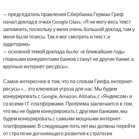
— председатель правления Сбербанка Герман Греф
начал доклад в очках Google Glass: «Я не могу весь текст
запомнить, поскольку у меня очень большой доклад, там у
меня были тезисы. Так я мог смотреть и текст, и
аудиторию»
— основной темой доклада было: «в ближайшие годы
главными конкурентами банков станут не другие банки, а
крупные интернет-ресурсы».
Самое интересное в том, что по словам Грефа, интернет-
ресусы «… это ключевая угроза для нас. Мы будем
конкурировать с Google, Amazon, Alibaba, с «Яндексом» и
со всеми IT-платформами. Проблема заключается в том,
что мы не будем конкурировать с другими банками, мы
будем конкурировать с самыми мощными интернет-
платформами. В следующие пять лет мы должны перейти
от стратегии догоняющего развития к стратегии