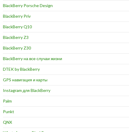
BlackBerry Porsche Design
BlackBerry Priv
BlackBerry Q10
BlackBerry Z3
BlackBerry Z30
BlackBerry на все случаи жизни
DTEK by BlackBerry
GPS навигация и карты
Instagram для BlackBerry
Palm
Punkt
QNX