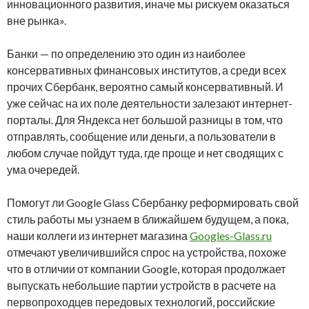
инновационного развития, иначе мы рискуем оказаться
вне рынка».
Банки — по определению это один из наиболее
консервативных финансовых институтов, а среди всех
прочих Сбербанк, вероятно самый консервативный. И
уже сейчас на их поле деятельности залезают интернет-
порталы. Для Яндекса нет большой разницы в том, что
отправлять, сообщение или деньги, а пользователи в
любом случае пойдут туда, где проще и нет сводящих с
ума очередей.
Помогут ли Google Glass Сбербанку реформировать свой
стиль работы мы узнаем в ближайшем будущем, а пока,
наши коллеги из интернет магазина
Googles-Glass.ru
отмечают увеличившийся спрос на устройства, похоже
что в отличии от компании Google, которая продолжает
выпускать небольшие партии устройств в расчете на
первопроходцев передовых технологий, российские