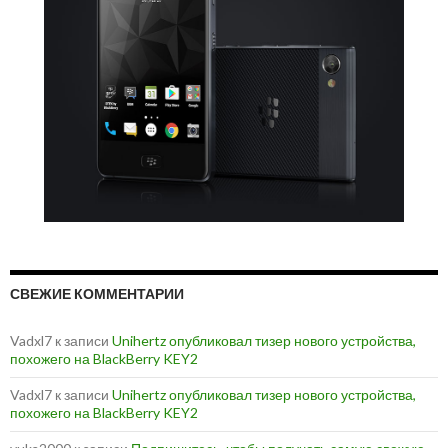
СВЕЖИЕ КОММЕНТАРИИ
Vadxl7
к записи
Unihertz опубликовал тизер нового устройства,
похожего на BlackBerry KEY2
Vadxl7
к записи
Unihertz опубликовал тизер нового устройства,
похожего на BlackBerry KEY2