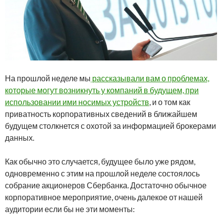
На прошлой неделе мы
рассказывали вам о проблемах,
которые могут возникнуть у компаний в будущем, при
использовании ими носимых устройств
, и о том как
приватность корпоративных сведений в ближайшем
будущем столкнется с охотой за информацией брокерами
данных.
Как обычно это случается, будущее было уже рядом,
одновременно с этим на прошлой неделе состоялось
собрание акционеров Сбербанка. Достаточно обычное
корпоративное мероприятие, очень далекое от нашей
аудитории если бы не эти моменты: