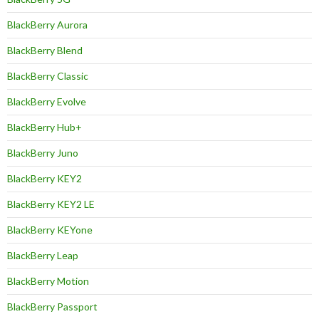
BlackBerry Aurora
BlackBerry Blend
BlackBerry Classic
BlackBerry Evolve
BlackBerry Hub+
BlackBerry Juno
BlackBerry KEY2
BlackBerry KEY2 LE
BlackBerry KEYone
BlackBerry Leap
BlackBerry Motion
BlackBerry Passport