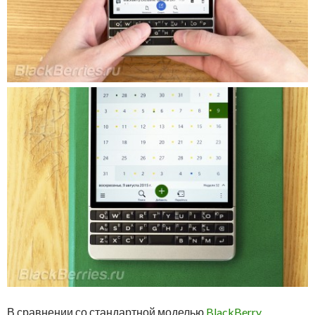
В сравнении со стандартной моделью
BlackBerry