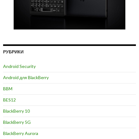
РУБРИКИ
Android Security
Android для BlackBerry
BBM
BES12
BlackBerry 10
BlackBerry 5G
BlackBerry Aurora