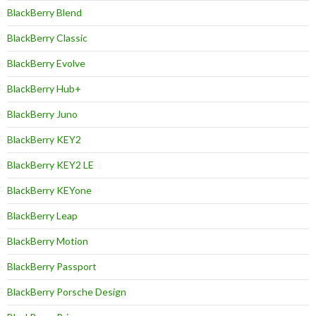
BlackBerry Blend
BlackBerry Classic
BlackBerry Evolve
BlackBerry Hub+
BlackBerry Juno
BlackBerry KEY2
BlackBerry KEY2 LE
BlackBerry KEYone
BlackBerry Leap
BlackBerry Motion
BlackBerry Passport
BlackBerry Porsche Design