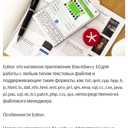
Editor это нативное приложение BlackBerry 10 для
работы с любым типом текстовых файлов и
поддерживающее такие форматы, как: txt, qml, cpp, hpp, h,
js, html, ts, dat, nfo, hml, xml, pro, pri, qm, ema, sql, cc, cxx, java,
pl, pas, sql, sh, tcl, patch, php, css, qss, непосредственно из
файлового менеджера.
Особенности Editor: