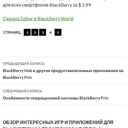
для всех смартфонов BlackBerry за $ 2,99.
Скачать Editor в BlackBerry World
СТРАНИЦ:
1
2
3
4
5
Навигация
ПРЕДЫДУЩАЯ ЗАПИСЬ
по
BlackBerry Hub и другие предустановленные приложения на
BlackBerry Priv
записям
СЛЕДУЮЩАЯ ЗАПИСЬ
Особенности операционной системы BlackBerry Priv
ОБЗОР ИНТЕРЕСНЫХ ИГР И ПРИЛОЖЕНИЙ ДЛЯ