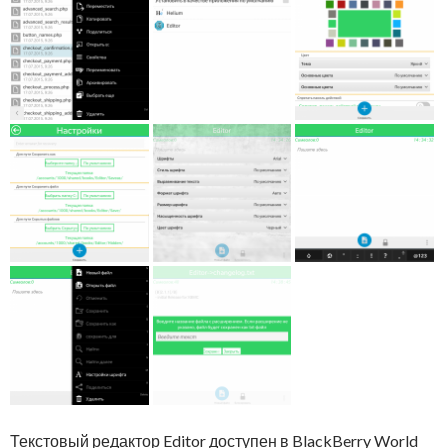
Текстовый редактор Editor доступен в BlackBerry World