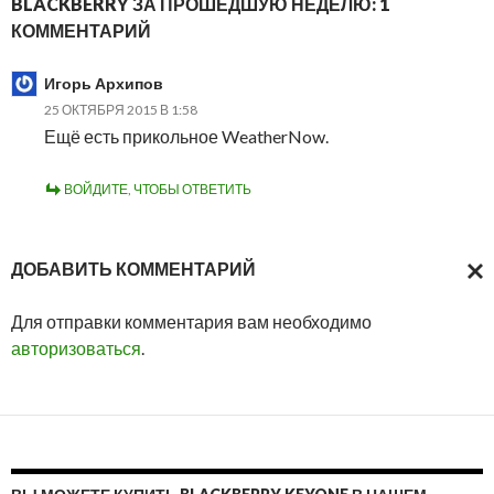
BLACKBERRY ЗА ПРОШЕДШУЮ НЕДЕЛЮ: 1
КОММЕНТАРИЙ
Игорь Архипов
25 ОКТЯБРЯ 2015 В 1:58
Ещё есть прикольное WeatherNow.
ВОЙДИТЕ, ЧТОБЫ ОТВЕТИТЬ
ДОБАВИТЬ КОММЕНТАРИЙ
ОТМ
Для отправки комментария вам необходимо
ОТВ
авторизоваться
.