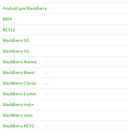
Android для BlackBerry
BBM
BES12
BlackBerry 10
BlackBerry 5G
BlackBerry Aurora
BlackBerry Blend
BlackBerry Classic
BlackBerry Evolve
BlackBerry Hub+
BlackBerry Juno
BlackBerry KEY2