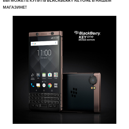
ВЫ МОЖЕТЕ КУПИТЬ BLACKBERRY KEYONE В НАШЕМ
МАГАЗИНЕ!