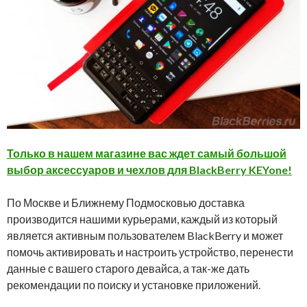
Только в нашем магазине вас ждет самый большой
выбор аксессуаров и чехлов для BlackBerry KEYone!
По Москве и Ближнему Подмосковью доставка
производится нашими курьерами, каждый из который
является активным пользователем BlackBerry и может
помочь активировать и настроить устройство, перенести
данные с вашего старого девайса, а так-же дать
рекомендации по поиску и установке приложений.