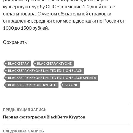
курьерскую службу СПСР в течение 1-2 дней после
оплаты товара. С учетом обязательной страховки
отправления, средняя стоимость доставки по России от
1000 до 1500 рублей.
Сохранить
BLACKBERRY
BLACKBERRY KEYONE
BLACKBERRY KEYONE LIMITED EDITION BLACK
BLACKBERRY KEYONE LIMITED EDITION BLACK КУПИТЬ
BLACKBERRY KEYONE КУПИТЬ
KEYONE
Навигация
ПРЕДЫДУЩАЯ ЗАПИСЬ
по
Первая фотография BlackBerry Krypton
записям
СЛЕДУЮЩАЯ ЗАПИСЬ