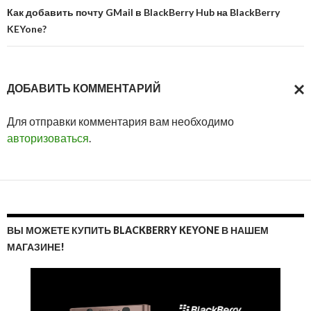
Как добавить почту GMail в BlackBerry Hub на BlackBerry
KEYone?
ДОБАВИТЬ КОММЕНТАРИЙ
ОТМ
Для отправки комментария вам необходимо
ОТВ
авторизоваться
.
ВЫ МОЖЕТЕ КУПИТЬ BLACKBERRY KEYONE В НАШЕМ
МАГАЗИНЕ!