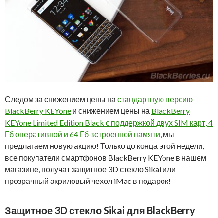
Следом за снижением цены на
стандартную версию
BlackBerry KEYone
и снижением цены на
BlackBerry
KEYone Limited Edition Black с поддержкой двух SIM карт, 4
Гб оперативной и 64 Гб встроенной памяти
, мы
предлагаем новую акцию! Только до конца этой недели,
все покупатели смартфонов BlackBerry KEYone в нашем
магазине, получат защитное 3D стекло Sikai или
прозрачный акриловый чехол iMac в подарок!
Защитное 3D стекло Sikai для BlackBerry