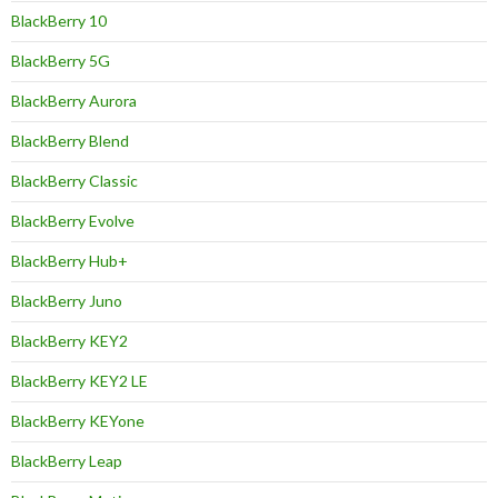
BlackBerry 10
BlackBerry 5G
BlackBerry Aurora
BlackBerry Blend
BlackBerry Classic
BlackBerry Evolve
BlackBerry Hub+
BlackBerry Juno
BlackBerry KEY2
BlackBerry KEY2 LE
BlackBerry KEYone
BlackBerry Leap