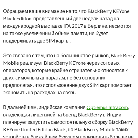
Обращаем ваше внимание на то, что BlackBerry KEYone
Black Edition, представленный две недели назад на
международной выставке IFA 2017 в Берлине, несмотря
на также увеличенный объем памяти, не будет
поддерживать две SIM карты.
Это связано с тем, что на большинстве рынков, BlackBerry
Mobile реализует BlackBerry KEYone через сотовых
операторов, которые крайне отрицательно относятся к
двух-симочным аппаратам, не без основания
предполагая, что использование двух SIM карт помогает
экономить на расходах на связь.
В дальнейшем, индийская компания
Optiemus Infracom
,
владеющая лицензией на бренд BlackBerry в Индии,
планирует запустить самостоятельную сборку BlackBerry
KEYone Limited Edition Black, но BlackBerry Mobile таких
устройств в ближайшем будущем производить больше не