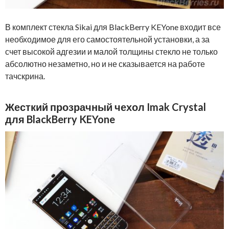
В комплект стекла Sikai для BlackBerry KEYone входит все
необходимое для его самостоятельной установки, а за
счет высокой адгезии и малой толщины стекло не только
абсолютно незаметно, но и не сказывается на работе
тачскрина.
Жесткий прозрачный чехол Imak Crystal
для BlackBerry KEYone