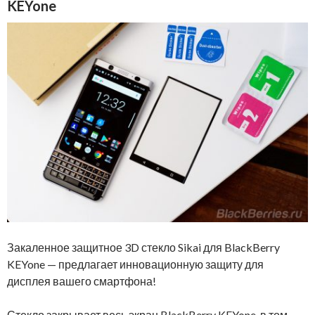
KEYone
Закаленное защитное 3D стекло Sikai для BlackBerry
KEYone — предлагает инновационную защиту для
дисплея вашего смартфона!
Стекло закрывает весь экран BlackBerry KEYone, в том