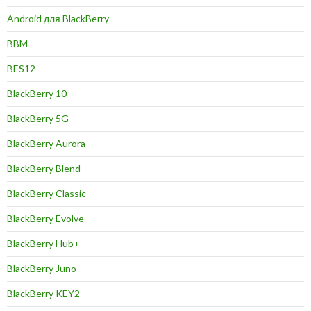
Android для BlackBerry
BBM
BES12
BlackBerry 10
BlackBerry 5G
BlackBerry Aurora
BlackBerry Blend
BlackBerry Classic
BlackBerry Evolve
BlackBerry Hub+
BlackBerry Juno
BlackBerry KEY2