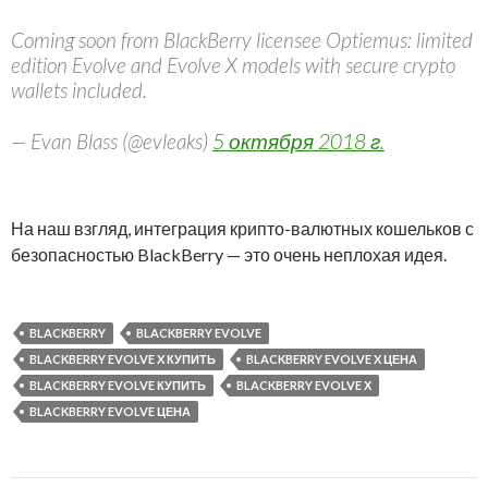
Coming soon from BlackBerry licensee Optiemus: limited
edition Evolve and Evolve X models with secure crypto
wallets included.
— Evan Blass (@evleaks)
5 октября 2018 г.
На наш взгляд, интеграция крипто-валютных кошельков с
безопасностью BlackBerry — это очень неплохая идея.
BLACKBERRY
BLACKBERRY EVOLVE
BLACKBERRY EVOLVE X КУПИТЬ
BLACKBERRY EVOLVE X ЦЕНА
BLACKBERRY EVOLVE КУПИТЬ
BLACKBERRY EVOLVE Х
BLACKBERRY EVOLVE ЦЕНА