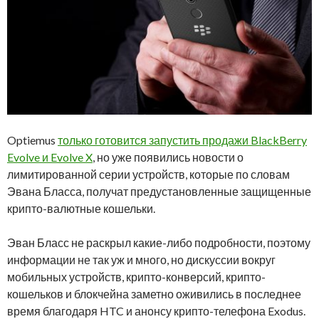
Optiemus
только готовится запустить продажи BlackBerry
Evolve и Evolve X
, но уже появились новости о
лимитированной серии устройств, которые по словам
Эвана Бласса, получат предустановленные защищенные
крипто-валютные кошельки.
Эван Бласс не раскрыл какие-либо подробности, поэтому
информации не так уж и много, но дискуссии вокруг
мобильных устройств, крипто-конверсий, крипто-
кошельков и блокчейна заметно оживились в последнее
время благодаря HTC и анонсу крипто-телефона Exodus.