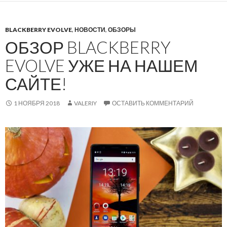
BLACKBERRY EVOLVE
,
НОВОСТИ
,
ОБЗОРЫ
ОБЗОР BLACKBERRY
EVOLVE УЖЕ НА НАШЕМ
САЙТЕ!
1 НОЯБРЯ 2018
VALERIY
ОСТАВИТЬ КОММЕНТАРИЙ