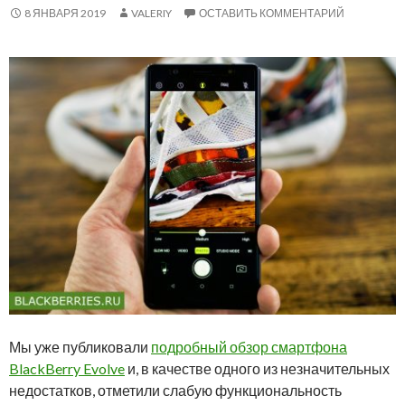
8 ЯНВАРЯ 2019
VALERIY
ОСТАВИТЬ КОММЕНТАРИЙ
Мы уже публиковали
подробный обзор смартфона
BlackBerry Evolve
и, в качестве одного из незначительных
недостатков, отметили слабую функциональность