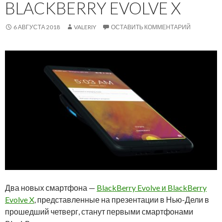
BLACKBERRY EVOLVE X
6 АВГУСТА 2018
VALERIY
ОСТАВИТЬ КОММЕНТАРИЙ
Два новых смартфона —
BlackBerry Evolve и BlackBerry
Evolve X
, представленные на презентации в Нью-Дели в
прошедший четверг, станут первыми смартфонами