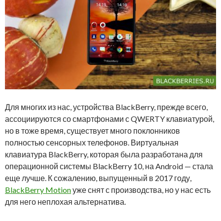
Для многих из нас, устройства BlackBerry, прежде всего,
ассоциируются со смартфонами с QWERTY клавиатурой,
но в тоже время, существует много поклонников
полностью сенсорных телефонов. Виртуальная
клавиатура BlackBerry, которая была разработана для
операционной системы BlackBerry 10, на Android — стала
еще лучше. К сожалению, выпущенный в 2017 году,
BlackBerry Motion
уже снят с производства, но у нас есть
для него неплохая альтернатива.