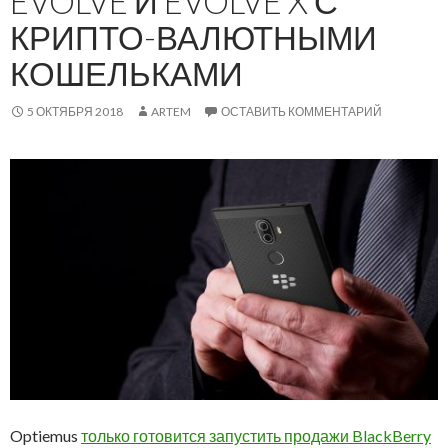
EVOLVE И EVOLVE X С
КРИПТО-ВАЛЮТНЫМИ
КОШЕЛЬКАМИ
5 ОКТЯБРЯ 2018
ARTEM
ОСТАВИТЬ КОММЕНТАРИЙ
Optiemus
только готовится запустить продажи BlackBerry