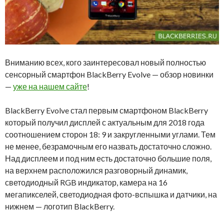
Вниманию всех, кого заинтересовал новый полностью
сенсорный смартфон BlackBerry Evolve — обзор новинки
—
уже на нашем сайте
!
BlackBerry Evolve стал первым смартфоном BlackBerry
который получил дисплей с актуальным для 2018 года
соотношением сторон 18: 9 и закругленными углами. Тем
не менее, безрамочным его назвать достаточно сложно.
Над дисплеем и под ним есть достаточно большие поля,
на верхнем расположился разговорный динамик,
светодиодный RGB индикатор, камера на 16
мегапикселей, светодиодная фото-вспышка и датчики, на
нижнем — логотип BlackBerry.