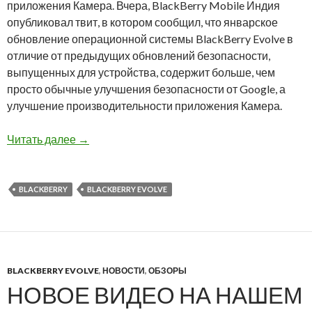
приложения Камера. Вчера, BlackBerry Mobile Индия
опубликовал твит, в котором сообщил, что январское
обновление операционной системы BlackBerry Evolve в
отличие от предыдущих обновлений безопасности,
выпущенных для устройства, содержит больше, чем
просто обычные улучшения безопасности от Google, а
улучшение производительности приложения Камера.
Январское обновление BlackBerry Evolve пр
Читать далее
→
BLACKBERRY
BLACKBERRY EVOLVE
BLACKBERRY EVOLVE
,
НОВОСТИ
,
ОБЗОРЫ
НОВОЕ ВИДЕО НА НАШЕМ