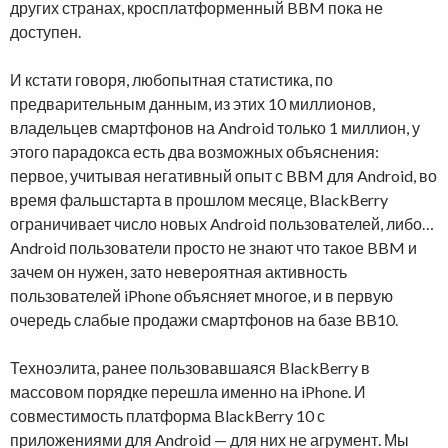
других странах, кросплатформенный BBM пока не
доступен.
И кстати говоря, любопытная статистика, по
предварительным данным, из этих 10 миллионов,
владельцев смартфонов на Android только 1 миллион, у
этого парадокса есть два возможных объяснения:
первое, учитывая негативный опыт с BBM для Android, во
время фальшстарта в прошлом месяце, BlackBerry
ограничивает число новых Android пользователей, либо…
Android пользователи просто не знают что такое BBM и
зачем он нужен, зато невероятная активность
пользователей iPhone объясняет многое, и в первую
очередь слабые продажи смартфонов на базе BB10.
Техноэлита, ранее пользовавшаяся BlackBerry в
массовом порядке перешла именно на iPhone. И
совместимость платформа BlackBerry 10 с
приложениями для Android — для них не агрумент. Мы