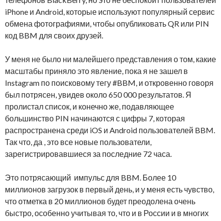
iPhone и Android, которые используют популярный сервис
обмена фотографиями, чтобы опубликовать QR или PIN
код BBM для своих друзей.
У меня не было ни малейшего представления о том, какие
масштабы приняло это явление, пока я не зашел в
Instagram по поисковому тегу #BBM, и откровенно говоря
был потрясен, увидев около 650 000 результатов. Я
пролистал список, и конечно же, подавляющее
большинство PIN начинаются с цифры 7, которая
распространена среди iOS и Android пользователей BBM.
Так что, да , это все новые пользователи,
зарегистрировавшиеся за последние 72 часа.
Это потрясающий импульс для BBM. Более 10
миллионов загрузок в первый день, и у меня есть чувство,
что отметка в 20 миллионов будет преодолена очень
быстро, особенно учитывая то, что и в России и в многих