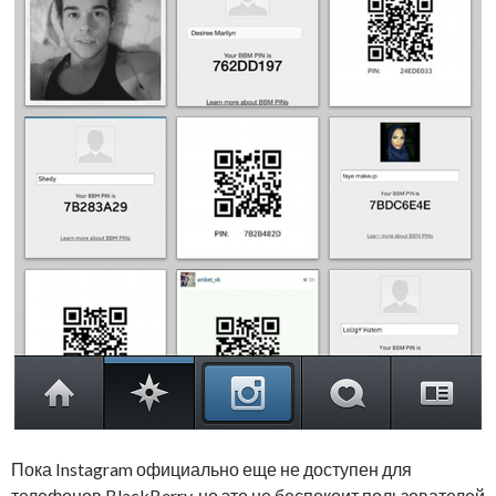
Пока Instagram официально еще не доступен для
телефонов BlackBerry, но это не беспокоит пользователей