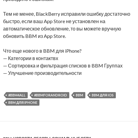
Тем не менее, BlackBerry исправили ошибку достаточно
быстро, если ваш App Store не установлен на
автоматическое обновление, то вы можете вручную
обновить BBM из App Store.
Что еще нового в BBM для iPhone?
— Категории в контактвх
— Сортировка и фильтрация списков в BBM Группах
— Улучшение производительности
#BBM4ALL
#BBMFORANDROID
BBM
BBM ДЛЯ IOS
BBM ДЛЯ IPHONE