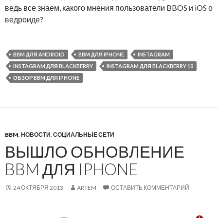
ведь все знаем, какого мнения пользователи BBOS и iOS о
ведроиде?
BBM ДЛЯ ANDROID
BBM ДЛЯ IPHONE
INSTAGRAM
INSTAGRAM ДЛЯ BLACKBERRY
INSTAGRAM ДЛЯ BLACKBERRY 10
ОБЗОР BBM ДЛЯ IPHONE
BBM
,
НОВОСТИ
,
СОЦИАЛЬНЫЕ СЕТИ
ВЫШЛО ОБНОВЛЕНИЕ
BBM ДЛЯ IPHONE
24 ОКТЯБРЯ 2013
ARTEM
ОСТАВИТЬ КОММЕНТАРИЙ