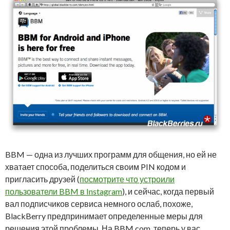
BBM — одна из лучших программ для общения, но ей не
хватает способа, поделиться своим PIN кодом и
пригласить друзей (
посмотрите что устроили
пользователи BBM в Instagram
), и сейчас, когда первый
вал подписчиков сервиса немного ослаб, похоже,
BlackBerry предпринимает определенные меры для
решения этой проблемы. На BBM.com, теперь у вас