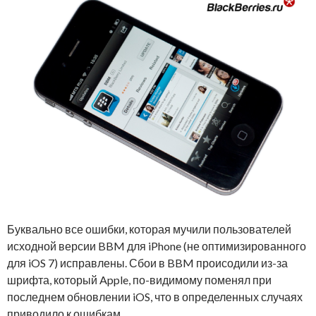
Буквально все ошибки, которая мучили пользователей
исходной версии BBM для iPhone (не оптимизированного
для iOS 7) исправлены. Сбои в BBM происодили из-за
шрифта, который Apple, по-видимому поменял при
последнем обновлении iOS, что в определенных случаях
приводило к ошибкам.