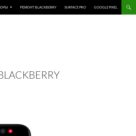
ЗОРЫ
РЕМОНТ BLACKBERRY
SURFACE PRO
GOOGLE PIXEL
 BLACKBERRY