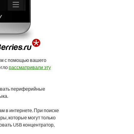
ам с помощью вашего
егло
рассматривали эту
зовать периферийные
ыка.
м в интернете. При поиске
ры, которые могут только
овать USB концентратор,