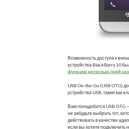
Возможность доступа к вне
устройства BlackBerry 10 бы
функцию несколько дней на
USB On-the-Go (USB OTG) до
устройства USB, такие как к
Вам понадобится USB OTG — 
не забудьте выбрать тот, к
действовать в качестве ада
если вы хотите подключить 