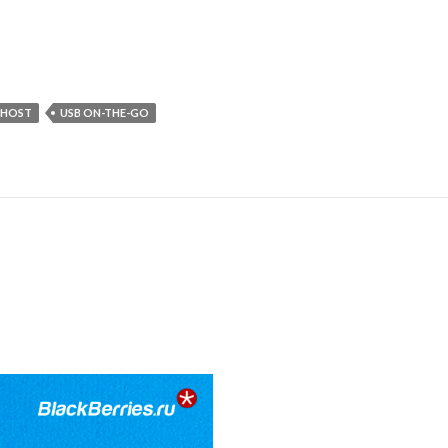
 HOST
USB ON-THE-GO