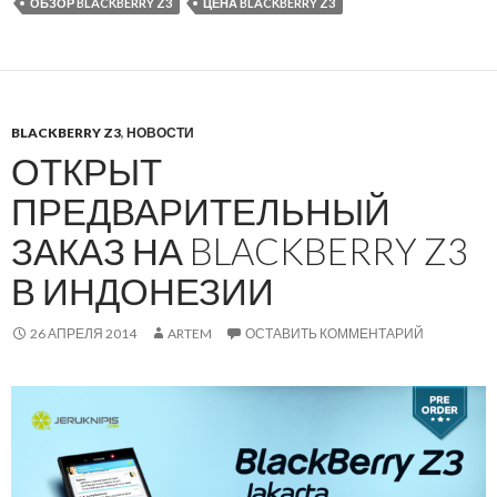
ОБЗОР BLACKBERRY Z3
ЦЕНА BLACKBERRY Z3
BLACKBERRY Z3
,
НОВОСТИ
ОТКРЫТ
ПРЕДВАРИТЕЛЬНЫЙ
ЗАКАЗ НА BLACKBERRY Z3
В ИНДОНЕЗИИ
26 АПРЕЛЯ 2014
ARTEM
ОСТАВИТЬ КОММЕНТАРИЙ