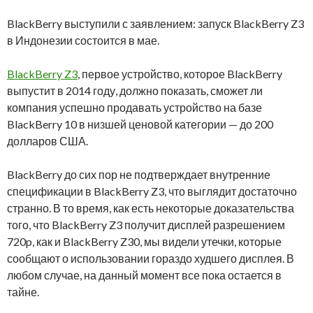
BlackBerry выступили с заявлением: запуск BlackBerry Z3
в Индонезии состоится в мае.
BlackBerry Z3
, первое устройство, которое BlackBerry
выпустит в 2014 году, должно показать, сможет ли
компания успешно продавать устройство на базе
BlackBerry 10 в низшей ценовой категории — до 200
долларов США.
BlackBerry до сих пор не подтверждает внутренние
спецификации в BlackBerry Z3, что выглядит достаточно
странно. В то время, как есть некоторые доказательства
того, что BlackBerry Z3 получит дисплей разрешением
720p, как и BlackBerry Z30, мы видели утечки, которые
сообщают о использовании гораздо худшего дисплея. В
любом случае, на данный момент все пока остается в
тайне.