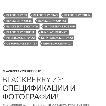
BLACKBERRY Z3
BLACKBERRY Z3 4G
BLACKBERRY Z3 BUY
BLACKBERRY Z3 LTE
BLACKBERRY Z3 PRICE
BLACKBERRY Z3 КУПИТЬ
BLACKBERRY Z3 ОБЗОР
BLACKBERRY Z3 ЦЕНА
BUY BLACKBERRY Z3
PRICE BLACKBERRY Z3
КУПИТЬ BLACKBERRY Z3
ОБЗОР BLACKBERRY Z3
ЦЕНА BLACKBERRY Z3
BLACKBERRY Z3
,
НОВОСТИ
BLACKBERRY Z3:
СПЕЦИФИКАЦИИ И
ФОТОГРАФИИ!
27 АПРЕЛЯ 2014
ARTEM
ОСТАВИТЬ КОММЕНТАРИЙ