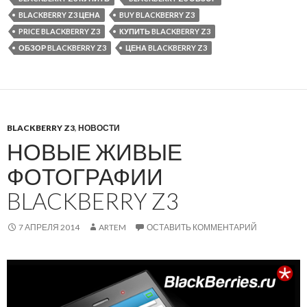
BLACKBERRY Z3 ЦЕНА
BUY BLACKBERRY Z3
PRICE BLACKBERRY Z3
КУПИТЬ BLACKBERRY Z3
ОБЗОР BLACKBERRY Z3
ЦЕНА BLACKBERRY Z3
BLACKBERRY Z3
,
НОВОСТИ
НОВЫЕ ЖИВЫЕ
ФОТОГРАФИИ
BLACKBERRY Z3
7 АПРЕЛЯ 2014
ARTEM
ОСТАВИТЬ КОММЕНТАРИЙ