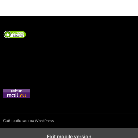
записям
Сайт работает на WordPress
Exit mobile version