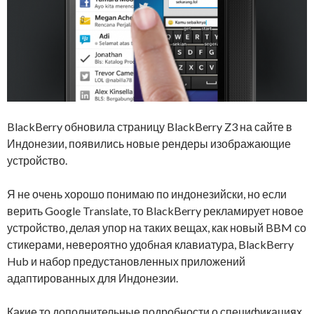
BlackBerry обновила страницу BlackBerry Z3 на сайте в
Индонезии, появились новые рендеры изображающие
устройство.
Я не очень хорошо понимаю по индонезийски, но если
верить Google Translate, то BlackBerry рекламирует новое
устройство, делая упор на таких вещах, как новый BBM со
стикерами, невероятно удобная клавиатура, BlackBerry
Hub и набор предустановленных приложений
адаптированных для Индонезии.
Какие то дополнительные подробности о спецификациях