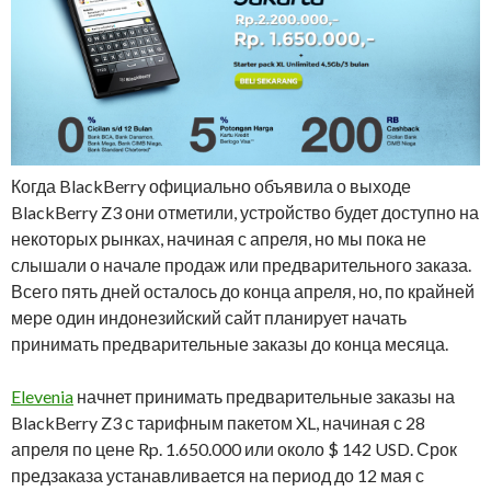
Когда BlackBerry официально объявила о выходе
BlackBerry Z3 они отметили, устройство будет доступно на
некоторых рынках, начиная с апреля, но мы пока не
слышали о начале продаж или предварительного заказа.
Всего пять дней осталось до конца апреля, но, по крайней
мере один индонезийский сайт планирует начать
принимать предварительные заказы до конца месяца.
Elevenia
начнет принимать предварительные заказы на
BlackBerry Z3 с тарифным пакетом XL, начиная с 28
апреля по цене Rp. 1.650.000 или около $ 142 USD. Срок
предзаказа устанавливается на период до 12 мая с