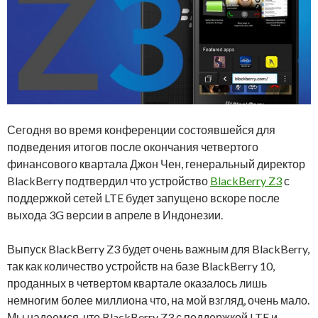
Сегодня во время конференции состоявшейся для
подведения итогов после окончания четвертого
финансового квартала Джон Чен, генеральный директор
BlackBerry подтвердил что устройство
BlackBerry Z3
с
поддержкой сетей LTE будет запущено вскоре после
выхода 3G версии в апреле в Индонезии.
Выпуск BlackBerry Z3 будет очень важным для BlackBerry,
так как количество устройств на базе BlackBerry 10,
проданных в четвертом квартале оказалось лишь
немногим более миллиона что, на мой взгляд, очень мало.
Мы надеемся, что BlackBerry Z3 с поддержкой LTE и