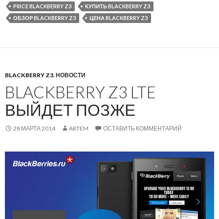
PRICE BLACKBERRY Z3
КУПИТЬ BLACKBERRY Z3
ОБЗОР BLACKBERRY Z3
ЦЕНА BLACKBERRY Z3
BLACKBERRY Z3
,
НОВОСТИ
BLACKBERRY Z3 LTE
ВЫЙДЕТ ПОЗЖЕ
28 МАРТА 2014
ARTEM
ОСТАВИТЬ КОММЕНТАРИЙ