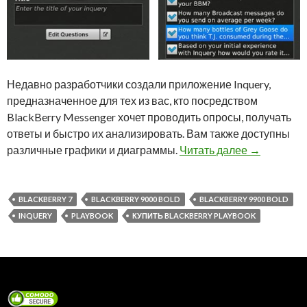
Недавно разработчики создали приложение Inquery,
предназначенное для тех из вас, кто посредством
BlackBerry Messenger хочет проводить опросы, получать
ответы и быстро их анализировать. Вам также доступны
Приложение
различные графики и диаграммы.
Читать далее
→
BLACKBERRY 7
BLACKBERRY 9000 BOLD
BLACKBERRY 9900 BOLD
INQUERY
PLAYBOOK
КУПИТЬ BLACKBERRY PLAYBOOK