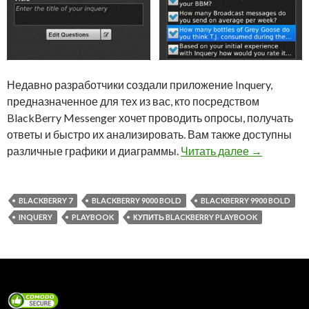
Недавно разработчики создали приложение Inquery,
предназначенное для тех из вас, кто посредством
BlackBerry Messenger хочет проводить опросы, получать
ответы и быстро их анализировать. Вам также доступны
Приложение
различные графики и диаграммы.
Читать далее
→
BLACKBERRY 7
BLACKBERRY 9000 BOLD
BLACKBERRY 9900 BOLD
INQUERY
PLAYBOOK
КУПИТЬ BLACKBERRY PLAYBOOK