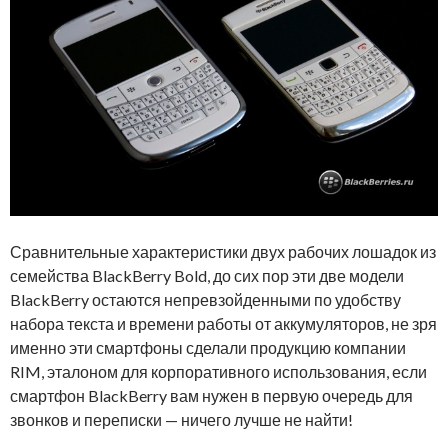
Сравнительные характеристики двух рабочих лошадок из
семейства BlackBerry Bold, до сих пор эти две модели
BlackBerry остаются непревзойденными по удобству
набора текста и времени работы от аккумуляторов, не зря
именно эти смартфоны сделали продукцию компании
RIM, эталоном для корпоративного использования, если
смартфон BlackBerry вам нужен в первую очередь для
звонков и переписки — ничего лучше не найти!