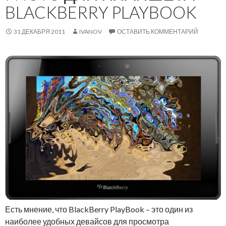
BLACKBERRY PLAYBOOK
31 ДЕКАБРЯ 2011
IVANOV
ОСТАВИТЬ КОММЕНТАРИЙ
Есть мнение, что BlackBerry PlayBook – это один из
наиболее удобных девайсов для просмотра