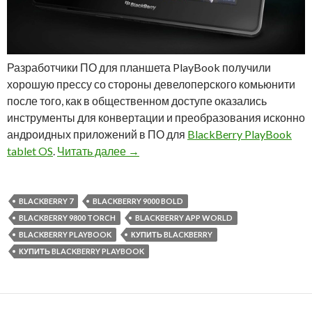
Разработчики ПО для планшета PlayBook получили
хорошую прессу со стороны девелоперского комьюнити
после того, как в общественном доступе оказались
инструменты для конвертации и преобразования исконно
андроидных приложений в ПО для
BlackBerry PlayBook
Агрегаторы андроидных приложений
tablet OS
.
Читать далее
→
BLACKBERRY 7
BLACKBERRY 9000 BOLD
BLACKBERRY 9800 TORCH
BLACKBERRY APP WORLD
BLACKBERRY PLAYBOOK
КУПИТЬ BLACKBERRY
КУПИТЬ BLACKBERRY PLAYBOOK