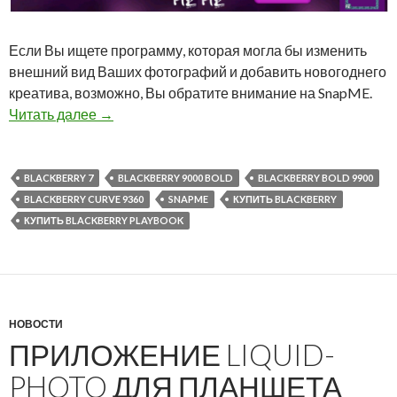
Если Вы ищете программу, которая могла бы изменить
внешний вид Ваших фотографий и добавить новогоднего
креатива, возможно, Вы обратите внимание на SnapME.
Приложение SnapME для работы с фотограф
Читать далее
→
BLACKBERRY 7
BLACKBERRY 9000 BOLD
BLACKBERRY BOLD 9900
BLACKBERRY CURVE 9360
SNAPME
КУПИТЬ BLACKBERRY
КУПИТЬ BLACKBERRY PLAYBOOK
НОВОСТИ
ПРИЛОЖЕНИЕ LIQUID-
PHOTO ДЛЯ ПЛАНШЕТА