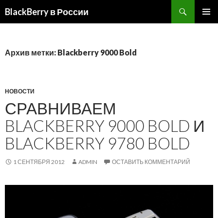
BlackBerry в России
ПЕРЕЙТИ
ОСНОВ
К
МЕНЮ
СОДЕРЖИМОМУ
Архив метки: Blackberry 9000 Bold
НОВОСТИ
СРАВНИВАЕМ
BLACKBERRY 9000 BOLD И
BLACKBERRY 9780 BOLD
1 СЕНТЯБРЯ 2012
ADMIN
ОСТАВИТЬ КОММЕНТАРИЙ