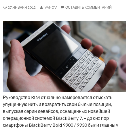
27 ЯНВАРЯ 2012
IVANOV
ОСТАВИТЬ КОММЕНТАРИЙ
Руководство RIM отчаянно намеревается отыскать
упущенную нить и возвратить свои былые позиции,
выпуская серии девайсов, оснащенных новейшей
операционной системой BlackBerry 7, – до сих пор
смартфоны BlackBerry Bold 9900 / 9930 были главным