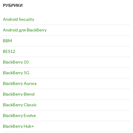
РУБРИКИ
Android Security
Android для BlackBerry
BBM
BES12
BlackBerry 10
BlackBerry 5G
BlackBerry Aurora
BlackBerry Blend
BlackBerry Classic
BlackBerry Evolve
BlackBerry Hub+