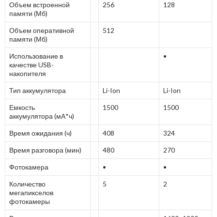
Объем встроенной
256
128
памяти (Мб)
Объем оперативной
512
памяти (Мб)
Использование в
•
качестве USB-
накопителя
Тип аккумулятора
Li-Ion
Li-Ion
Емкость
1500
1500
аккумулятора (мА*ч)
Время ожидания (ч)
408
324
Время разговора (мин)
480
270
Фотокамера
•
•
Количество
5
2
мегапикселов
фотокамеры