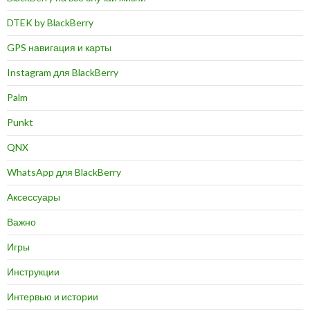
DTEK by BlackBerry
GPS навигация и карты
Instagram для BlackBerry
Palm
Punkt
QNX
WhatsApp для BlackBerry
Аксессуары
Важно
Игры
Инструкции
Интервью и истории