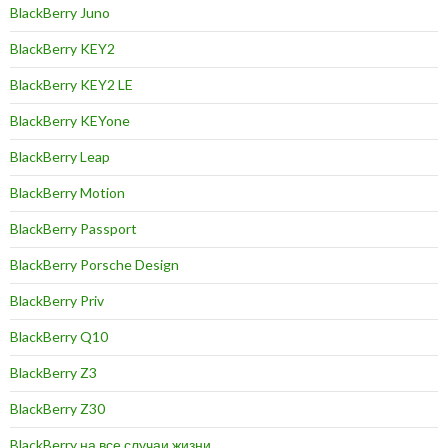
BlackBerry Juno
BlackBerry KEY2
BlackBerry KEY2 LE
BlackBerry KEYone
BlackBerry Leap
BlackBerry Motion
BlackBerry Passport
BlackBerry Porsche Design
BlackBerry Priv
BlackBerry Q10
BlackBerry Z3
BlackBerry Z30
BlackBerry на все случаи жизни