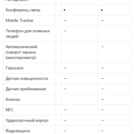
Конференц-связь
•
•
Mobile Tracker
—
—
Телефон для пожилых
—
людей
Автоматический
—
поворот экрана
(акселерометр)
Гироскоп
—
—
Датчик освещенности
—
—
Датчик приближения
—
—
Компас
—
NFC
—
—
Ударопрочный корпус
—
—
Водозащита
—
—