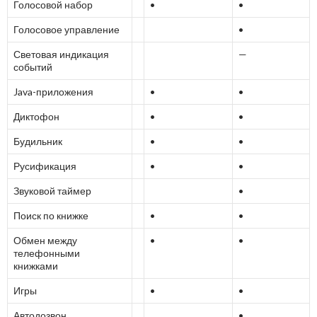
Голосовой набор
•
•
Голосовое управление
•
Световая индикация
—
событий
Java-приложения
•
•
Диктофон
•
•
Будильник
•
•
Русификация
•
•
Звуковой таймер
•
Поиск по книжке
•
•
Обмен между
•
•
телефонными
книжками
Игры
•
•
Автодозвон
•