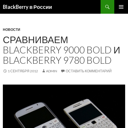
BlackBerry в России
ПЕРЕЙТИ
ОСНОВ
К
МЕНЮ
СОДЕРЖИМОМУ
НОВОСТИ
СРАВНИВАЕМ
BLACKBERRY 9000 BOLD И
BLACKBERRY 9780 BOLD
1 СЕНТЯБРЯ 2012
ADMIN
ОСТАВИТЬ КОММЕНТАРИЙ