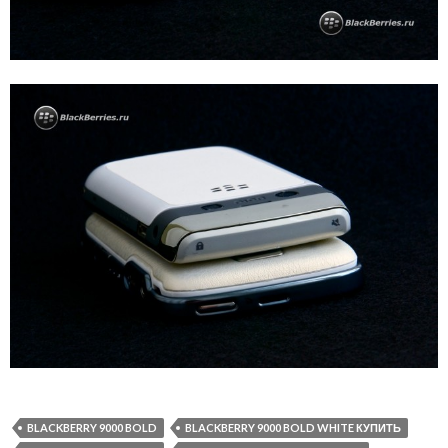
BLACKBERRY 9000 BOLD
BLACKBERRY 9000 BOLD WHITE КУПИТЬ