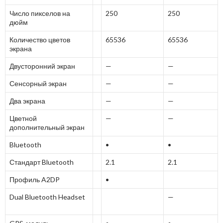
Число пикселов на
250
250
дюйм
Количество цветов
65536
65536
экрана
Двусторонний экран
—
—
Сенсорный экран
—
—
Два экрана
—
—
Цветной
—
—
дополнительный экран
Bluetooth
•
•
Стандарт Bluetooth
2.1
2.1
Профиль A2DP
•
Dual Bluetooth Headset
—