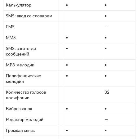
Калькулятор
•
•
SMS: ввод со словарем
•
EMS
—
MMS
•
•
SMS: заготовки
•
•
сообщений
MP3-мелодии
•
•
Полифонические
•
•
мелодии
Количество голосов
32
полифонии
Виброзвонок
•
•
Редактор мелодий
—
Громкая связь
•
•