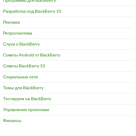
Программы для BlackBerry
Разработка под BlackBerry 10
Реклама
Ретроспектива
Слухи о BlackBerry
Советы Android от BlackBerry
Советы BlackBerry 10
Социальные сети
Темы для BlackBerry
Тестируем на BlackBerry
Управление проектами
Финансы