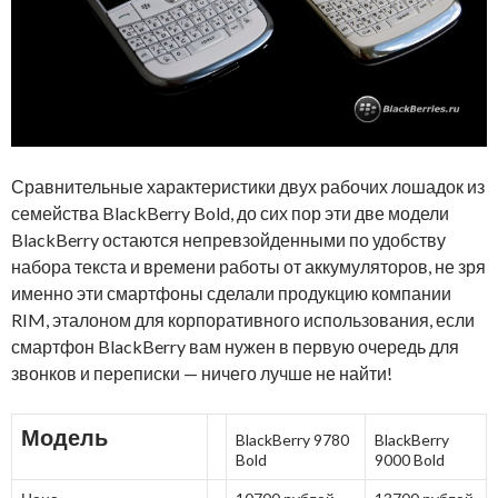
Сравнительные характеристики двух рабочих лошадок из
семейства BlackBerry Bold, до сих пор эти две модели
BlackBerry остаются непревзойденными по удобству
набора текста и времени работы от аккумуляторов, не зря
именно эти смартфоны сделали продукцию компании
RIM, эталоном для корпоративного использования, если
смартфон BlackBerry вам нужен в первую очередь для
звонков и переписки — ничего лучше не найти!
Модель
BlackBerry 9780
BlackBerry
Bold
9000 Bold