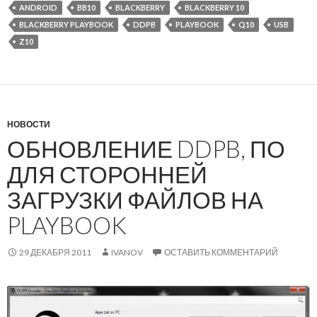
ANDROID
BB10
BLACKBERRY
BLACKBERRY 10
BLACKBERRY PLAYBOOK
DDPB
PLAYBOOK
Q10
USB
Z10
НОВОСТИ
ОБНОВЛЕНИЕ DDPB, ПО
ДЛЯ СТОРОННЕЙ
ЗАГРУЗКИ ФАЙЛОВ НА
PLAYBOOK
29 ДЕКАБРЯ 2011
IVANOV
ОСТАВИТЬ КОММЕНТАРИЙ