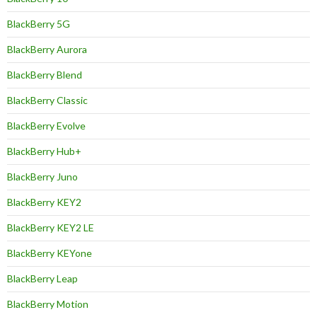
BlackBerry 5G
BlackBerry Aurora
BlackBerry Blend
BlackBerry Classic
BlackBerry Evolve
BlackBerry Hub+
BlackBerry Juno
BlackBerry KEY2
BlackBerry KEY2 LE
BlackBerry KEYone
BlackBerry Leap
BlackBerry Motion