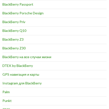
BlackBerry Passport
BlackBerry Porsche Design
BlackBerry Priv
BlackBerry Q10
BlackBerry Z3
BlackBerry Z30
BlackBerry на все случаи жизни
DTEK by BlackBerry
GPS навигация и карты
Instagram для BlackBerry
Palm
Punkt