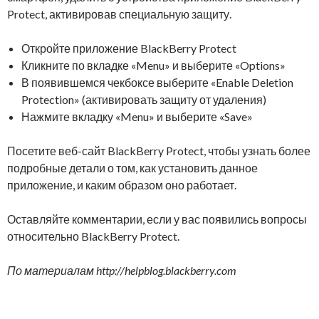
Protect, активировав специальную защиту.
Откройте приложение BlackBerry Protect
Кликните по вкладке «Menu» и выберите «Options»
В появившемся чекбоксе выберите «Enable Deletion
Protection» (активировать защиту от удаления)
Нажмите вкладку «Menu» и выберите «Save»
Посетите веб-сайт BlackBerry Protect, чтобы узнать более
подробные детали о том, как установить данное
приложение, и каким образом оно работает.
Оставляйте комментарии, если у вас появились вопросы
относительно BlackBerry Protect.
По материалам http
://helpblog
.blackberry
.com