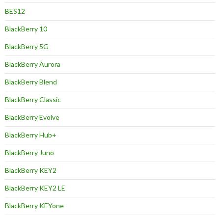
BES12
BlackBerry 10
BlackBerry 5G
BlackBerry Aurora
BlackBerry Blend
BlackBerry Classic
BlackBerry Evolve
BlackBerry Hub+
BlackBerry Juno
BlackBerry KEY2
BlackBerry KEY2 LE
BlackBerry KEYone