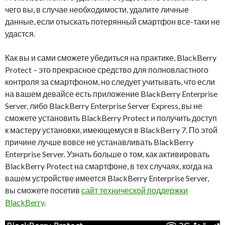
чего вы, в случае необходимости, удалите личные
данные, если отыскать потерянный смартфон все-таки не
удастся.
Как вы и сами сможете убедиться на практике, BlackBerry
Protect – это прекрасное средство для полновластного
контроля за смартфоном, но следует учитывать, что если
на вашем девайсе есть приложение BlackBerry Enterprise
Server, либо BlackBerry Enterprise Server Express, вы не
сможете установить BlackBerry Protect и получить доступ
к мастеру установки, имеющемуся в BlackBerry 7. По этой
причине лучше вовсе не устанавливать BlackBerry
Enterprise Server. Узнать больше о том, как активировать
BlackBerry Protect на смартфоне, в тех случаях, когда на
вашем устройстве имеется BlackBerry Enterprise Server,
вы сможете посетив
сайт технической поддержки
BlackBerry
.