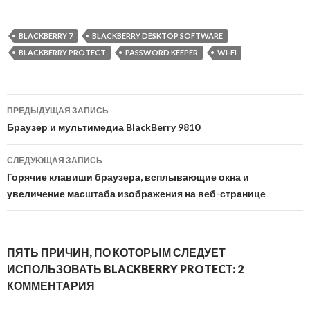
BLACKBERRY 7
BLACKBERRY DESKTOP SOFTWARE
BLACKBERRY PROTECT
PASSWORD KEEPER
WI-FI
Навигация
ПРЕДЫДУЩАЯ ЗАПИСЬ
по
Браузер и мультимедиа BlackBerry 9810
записям
СЛЕДУЮЩАЯ ЗАПИСЬ
Горячие клавиши браузера, всплывающие окна и
увеличение масштаба изображения на веб-странице
ПЯТЬ ПРИЧИН, ПО КОТОРЫМ СЛЕДУЕТ
ИСПОЛЬЗОВАТЬ BLACKBERRY PROTECT: 2
КОММЕНТАРИЯ