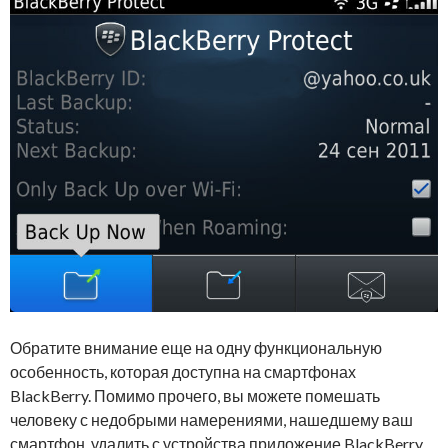
Обратите внимание еще на одну функциональную
особенность, которая доступна на смартфонах
BlackBerry. Помимо прочего, вы можете помешать
человеку с недобрыми намерениями, нашедшему ваш
смартфон, удалить с устройства приложение BlackBerry