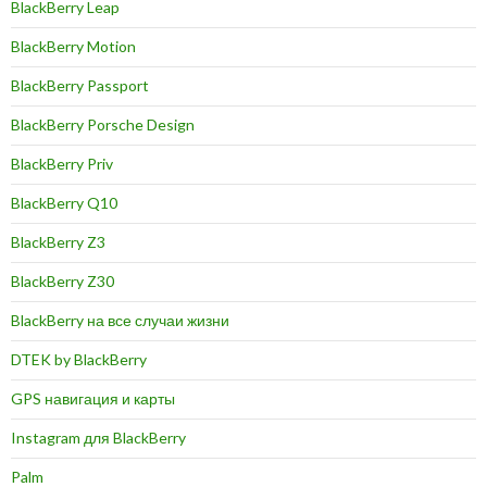
BlackBerry Leap
BlackBerry Motion
BlackBerry Passport
BlackBerry Porsche Design
BlackBerry Priv
BlackBerry Q10
BlackBerry Z3
BlackBerry Z30
BlackBerry на все случаи жизни
DTEK by BlackBerry
GPS навигация и карты
Instagram для BlackBerry
Palm