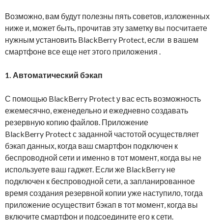
Возможно, вам будут полезны пять советов, изложенных
ниже и, может быть, прочитав эту заметку вы посчитаете
нужным установить BlackBerry Protect, если в вашем
смартфоне все еще нет этого приложения .
1.
Автоматический бэкап
С помощью BlackBerry Protect у вас есть возможность
ежемесячно, еженедельно и ежедневно создавать
резервную копию файлов. Приложение
BlackBerry Protect с заданной частотой осуществляет
бэкап данных, когда ваш смартфон подключен к
беспроводной сети и именно в тот момент, когда вы не
используете ваш гаджет. Если же BlackBerry не
подключен к беспроводной сети, а запланированное
время создания резервной копии уже наступило, тогда
приложение осуществит бэкап в тот момент, когда вы
включите смартфон и подсоедините его к сети.