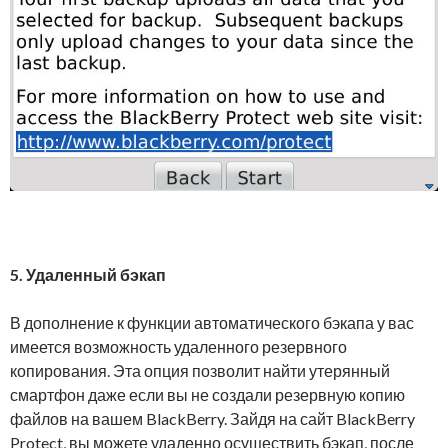
5.
Удаленный бэкап
В дополнение к функции автоматического бэкапа у вас
имеется возможность удаленного резервного
копирования. Эта опция позволит найти утерянный
смартфон даже если вы не создали резервную копию
файлов на вашем BlackBerry. Зайдя на сайт BlackBerry
Protect, вы можете удаленно осуществить бэкап, после