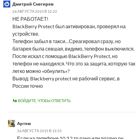
Дмитрий Снегирев
26 АВГУСТА 2015 В 12:22
НЕ РАБОТАЕТ!
BlackBerry Protect был активирован, проверял на
устройстве.
Телефон забыл в такси…Среагировал сразу, но
батарея была севшая, видимо, телефон выключился.
После искал с помощью BlackBerry Protect, но
телефон не находился. Что это за защита, которую так
легко можно «обнулить»?
Вывод: Blackberry protect не рабочий сервис, в
России точно
ВОЙДИТЕ, ЧТОБЫ ОТВЕТИТЬ
Артем
26 АВГУСТА 2015 В 13:55
Если на телефоне 10.3.2 то рано или поздно он