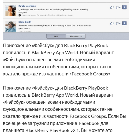
Приложение «Фэйсбук» для BlackBerry PlayBook
появилось в BlackBerry App World. Новый вариант
«Фэйсбук» оснащен всеми необходимыми
функциональными особенностями, которых так не
хватало прежде и, в частности «Facebook Groups»
Приложение «Фэйсбук» для BlackBerry PlayBook
появилось в BlackBerry App World. Новый вариант
«Фэйсбук» оснащен всеми необходимыми
функциональными особенностями, которых так не
хватало прежде и, в частности Facebook Groups. Если Вы
все еще не загрузили приложение Facebook для
планшета BlackBerry PlayBook v2.1, Вы можете это