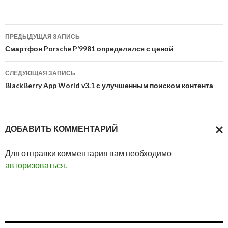
Навигация
ПРЕДЫДУЩАЯ ЗАПИСЬ
по
Смартфон Porsche P’9981 определился с ценой
записям
СЛЕДУЮЩАЯ ЗАПИСЬ
BlackBerry App World v3.1 с улучшенным поиском контента
ДОБАВИТЬ КОММЕНТАРИЙ
ОТМ
Для отправки комментария вам необходимо
ОТВ
авторизоваться
.