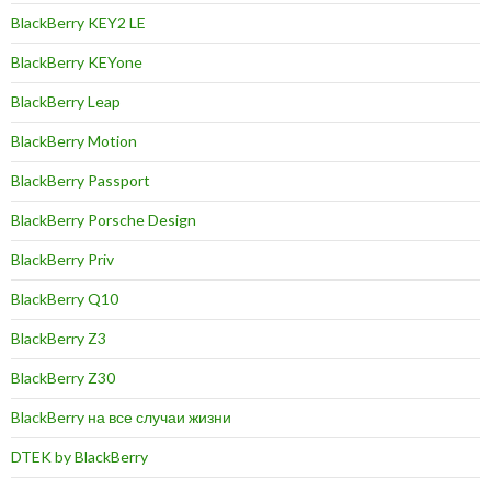
BlackBerry KEY2 LE
BlackBerry KEYone
BlackBerry Leap
BlackBerry Motion
BlackBerry Passport
BlackBerry Porsche Design
BlackBerry Priv
BlackBerry Q10
BlackBerry Z3
BlackBerry Z30
BlackBerry на все случаи жизни
DTEK by BlackBerry