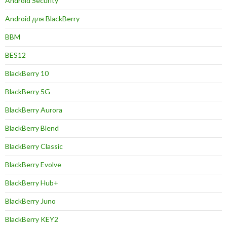
Android Security
Android для BlackBerry
BBM
BES12
BlackBerry 10
BlackBerry 5G
BlackBerry Aurora
BlackBerry Blend
BlackBerry Classic
BlackBerry Evolve
BlackBerry Hub+
BlackBerry Juno
BlackBerry KEY2