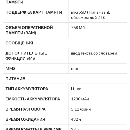
ПАМЯТИ
ПОДДЕРЖКА КАРТ ПАМЯТИ
microSD (TransFlash),
объемом до 32 Гб
ОБЪЕМ ОПЕРАТИВНОЙ
768 Мб
ПАМЯТИ (RAM)
СООБЩЕНИЯ
ДОПОЛНИТЕЛЬНЫЕ
ввод текста со словарем
ФУНКЦИИ SMS
MMS
есть
ПИТАНИЕ
ТИП АККУМУЛЯТОРА
Li-Ion
ЕМКОСТЬ АККУМУЛЯТОРА
1230 мАч
ВРЕМЯ РАЗГОВОРА
5:12 ч:мин
ВРЕМЯ ОЖИДАНИЯ
432 ч
ВРЕМЯ РАБОТЫ В РЕЖИМЕ
33 ч