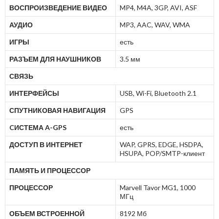
ВОСПРОИЗВЕДЕНИЕ ВИДЕО
MP4, M4A, 3GP, AVI, ASF
АУДИО
MP3, AAC, WAV, WMA
ИГРЫ
есть
РАЗЪЕМ ДЛЯ НАУШНИКОВ
3.5 мм
СВЯЗЬ
ИНТЕРФЕЙСЫ
USB, Wi-Fi, Bluetooth 2.1
СПУТНИКОВАЯ НАВИГАЦИЯ
GPS
CИСТЕМА A-GPS
есть
ДОСТУП В ИНТЕРНЕТ
WAP, GPRS, EDGE, HSDPA,
HSUPA, POP/SMTP-клиент
ПАМЯТЬ И ПРОЦЕССОР
ПРОЦЕССОР
Marvell Tavor MG1, 1000
МГц
ОБЪЕМ ВСТРОЕННОЙ
8192 Мб