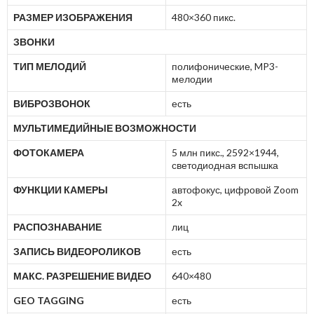
РАЗМЕР ИЗОБРАЖЕНИЯ
480×360 пикс.
ЗВОНКИ
ТИП МЕЛОДИЙ
полифонические, MP3-
мелодии
ВИБРОЗВОНОК
есть
МУЛЬТИМЕДИЙНЫЕ ВОЗМОЖНОСТИ
ФОТОКАМЕРА
5 млн пикс., 2592×1944,
светодиодная вспышка
ФУНКЦИИ КАМЕРЫ
автофокус, цифровой Zoom
2x
РАСПОЗНАВАНИЕ
лиц
ЗАПИСЬ ВИДЕОРОЛИКОВ
есть
МАКС. РАЗРЕШЕНИЕ ВИДЕО
640×480
GEO TAGGING
есть