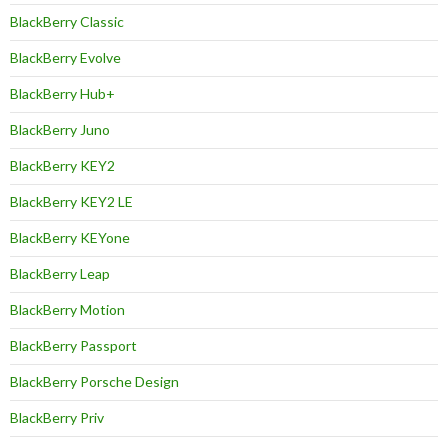
BlackBerry Classic
BlackBerry Evolve
BlackBerry Hub+
BlackBerry Juno
BlackBerry KEY2
BlackBerry KEY2 LE
BlackBerry KEYone
BlackBerry Leap
BlackBerry Motion
BlackBerry Passport
BlackBerry Porsche Design
BlackBerry Priv