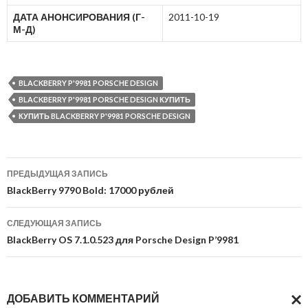
ДАТА АНОНСИРОВАНИЯ (Г-
2011-10-19
М-Д)
BLACKBERRY P'9981 PORSCHE DESIGN
BLACKBERRY P'9981 PORSCHE DESIGN КУПИТЬ
КУПИТЬ BLACKBERRY P'9981 PORSCHE DESIGN
Навигация
ПРЕДЫДУЩАЯ ЗАПИСЬ
по
BlackBerry 9790 Bold: 17000 рублей
записям
СЛЕДУЮЩАЯ ЗАПИСЬ
BlackBerry OS 7.1.0.523 для Porsche Design P’9981
ДОБАВИТЬ КОММЕНТАРИЙ