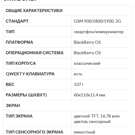
ОБЩИЕ ХАРАКТЕРИСТИКИ
СТАНДАРТ
GSM 900/1800/1900, 3G
ТИП
смартфон/коммуникатор
ПЛАТФОРМА
BlackBerry OS
ОПЕРАЦИОННАЯ СИСТЕМА
BlackBerry OS
ТИП КОРПУСА
классический
QWERTY-КЛАВИАТУРА
есть
ВЕС
107 г
РАЗМЕРЫ (ШXВXТ)
60x110x11.4 мм
ЭКРАН
ТИП ЭКРАНА
цветной TFT, 16.78 млн
цветов, сенсорный
ТИП СЕНСОРНОГО ЭКРАНА
емкостный