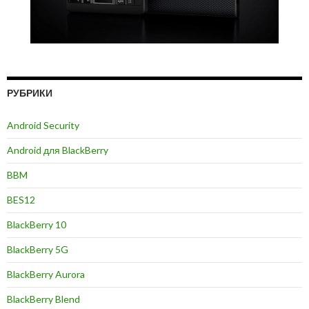
РУБРИКИ
Android Security
Android для BlackBerry
BBM
BES12
BlackBerry 10
BlackBerry 5G
BlackBerry Aurora
BlackBerry Blend