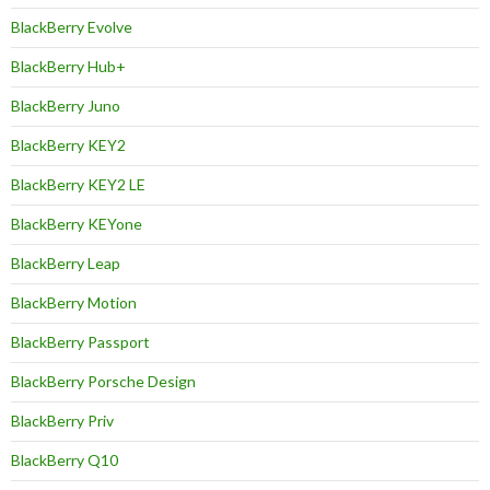
BlackBerry Evolve
BlackBerry Hub+
BlackBerry Juno
BlackBerry KEY2
BlackBerry KEY2 LE
BlackBerry KEYone
BlackBerry Leap
BlackBerry Motion
BlackBerry Passport
BlackBerry Porsche Design
BlackBerry Priv
BlackBerry Q10