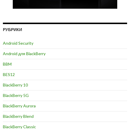
РУБРИКИ
Android Security
Android для BlackBerry
BBM
BES12
BlackBerry 10
BlackBerry 5G
BlackBerry Aurora
BlackBerry Blend
BlackBerry Classic