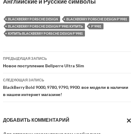
Английские и Русские символы
BLACKBERRY PORSCHE DESIGN
BLACKBERRY PORSCHE DESIGN P'9981
BLACKBERRY PORSCHE DESIGN P'9981 КУПИТЬ
P'9981
КУПИТЬ BLACKBERRY PORSCHE DESIGN P'9981
Навигация
ПРЕДЫДУЩАЯ ЗАПИСЬ
по
Новое поступление Bellperre Ultra Slim
записям
СЛЕДУЮЩАЯ ЗАПИСЬ
BlackBerry Bold 9000, 9780, 9790, 9900: все модели в наличии
в нашем интернет магазине!
ДОБАВИТЬ КОММЕНТАРИЙ
ОТМ