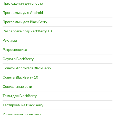
Приложения для спорта
Программы для Android
Программы для BlackBerry
Разработка под BlackBerry 10
Реклама
Ретроспектива
Слухи о BlackBerry
Советы Android от BlackBerry
Советы BlackBerry 10
Социальные сети
Темы для BlackBerry
Тестируем на BlackBerry
Управление проектами