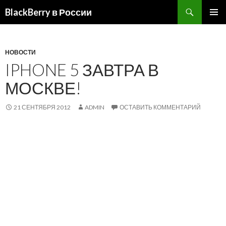
BlackBerry в России
ПЕРЕЙТИ
ОСНОВ
К
МЕНЮ
СОДЕРЖИМОМУ
НОВОСТИ
IPHONE 5 ЗАВТРА В
МОСКВЕ!
21 СЕНТЯБРЯ 2012
ADMIN
ОСТАВИТЬ КОММЕНТАРИЙ