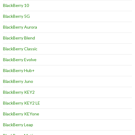
BlackBerry 10
BlackBerry 5G
BlackBerry Aurora
BlackBerry Blend
BlackBerry Classic
BlackBerry Evolve
BlackBerry Hub+
BlackBerry Juno
BlackBerry KEY2
BlackBerry KEY2 LE
BlackBerry KEYone
BlackBerry Leap