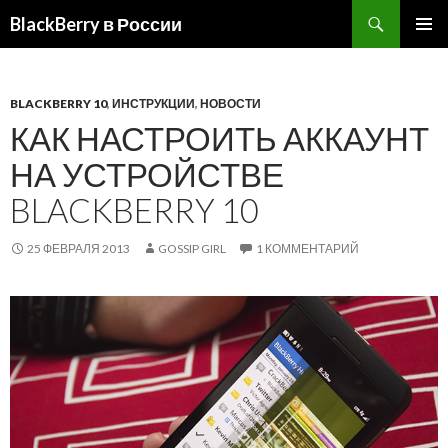
BlackBerry в России
ПЕРЕЙТИ
ОСНОВ
К
МЕНЮ
СОДЕРЖИМОМУ
BLACKBERRY 10
,
ИНСТРУКЦИИ
,
НОВОСТИ
КАК НАСТРОИТЬ АККАУНТ
НА УСТРОЙСТВЕ
BLACKBERRY 10
25 ФЕВРАЛЯ 2013
GOSSIP GIRL
1 КОММЕНТАРИЙ