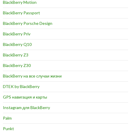
BlackBerry Motion
BlackBerry Passport
BlackBerry Porsche Design
BlackBerry Priv
BlackBerry Q10
BlackBerry Z3
BlackBerry Z30
BlackBerry на все случаи жизни
DTEK by BlackBerry
GPS навигация и карты
Instagram для BlackBerry
Palm
Punkt