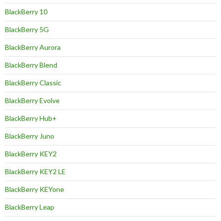
BlackBerry 10
BlackBerry 5G
BlackBerry Aurora
BlackBerry Blend
BlackBerry Classic
BlackBerry Evolve
BlackBerry Hub+
BlackBerry Juno
BlackBerry KEY2
BlackBerry KEY2 LE
BlackBerry KEYone
BlackBerry Leap