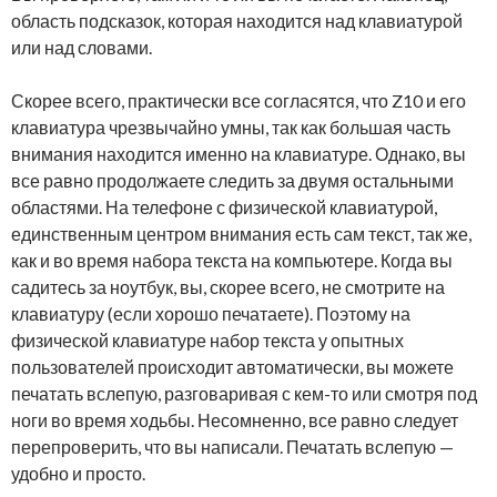
область подсказок, которая находится над клавиатурой
или над словами.
Скорее всего, практически все согласятся, что Z10 и его
клавиатура чрезвычайно умны, так как большая часть
внимания находится именно на клавиатуре. Однако, вы
все равно продолжаете следить за двумя остальными
областями. На телефоне с физической клавиатурой,
единственным центром внимания есть сам текст, так же,
как и во время набора текста на компьютере. Когда вы
садитесь за ноутбук, вы, скорее всего, не смотрите на
клавиатуру (если хорошо печатаете). Поэтому на
физической клавиатуре набор текста у опытных
пользователей происходит автоматически, вы можете
печатать вслепую, разговаривая с кем-то или смотря под
ноги во время ходьбы. Несомненно, все равно следует
перепроверить, что вы написали. Печатать вслепую —
удобно и просто.