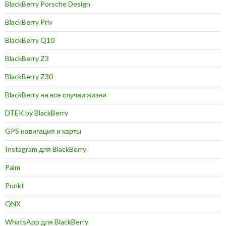
BlackBerry Porsche Design
BlackBerry Priv
BlackBerry Q10
BlackBerry Z3
BlackBerry Z30
BlackBerry на все случаи жизни
DTEK by BlackBerry
GPS навигация и карты
Instagram для BlackBerry
Palm
Punkt
QNX
WhatsApp для BlackBerry