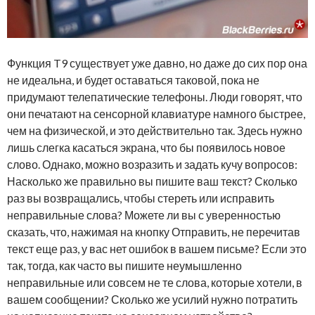
Функция T9 существует уже давно, но даже до сих пор она
не идеальна, и будет оставаться таковой, пока не
придумают телепатические телефоны. Люди говорят, что
они печатают на сенсорной клавиатуре намного быстрее,
чем на физической, и это действительно так. Здесь нужно
лишь слегка касаться экрана, что бы появилось новое
слово. Однако, можно возразить и задать кучу вопросов:
Насколько же правильно вы пишите ваш текст? Сколько
раз вы возвращались, чтобы стереть или исправить
неправильные слова? Можете ли вы с уверенностью
сказать, что, нажимая на кнопку Отправить, не перечитав
текст еще раз, у вас нет ошибок в вашем письме? Если это
так, тогда, как часто вы пишите неумышленно
неправильные или совсем не те слова, которые хотели, в
вашем сообщении? Сколько же усилий нужно потратить