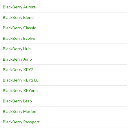
BlackBerry Aurora
BlackBerry Blend
BlackBerry Classic
BlackBerry Evolve
BlackBerry Hub+
BlackBerry Juno
BlackBerry KEY2
BlackBerry KEY2 LE
BlackBerry KEYone
BlackBerry Leap
BlackBerry Motion
BlackBerry Passport