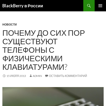
BlackBerry в России
ПЕРЕЙТИ
ОСНОВ
К
МЕНЮ
СОДЕРЖИМОМУ
НОВОСТИ
ПОЧЕМУ ДО СИХ ПОР
СУЩЕСТВУЮТ
ТЕЛЕФОНЫ С
ФИЗИЧЕСКИМИ
КЛАВИАТУРАМИ?
15 ИЮЛЯ 2013
ADMIN
ОСТАВИТЬ КОММЕНТАРИЙ