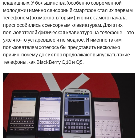
клавишных. У большинства (особенно современной
молодежи) именно сенсорный смартфон стал их первым
телефоном (возможно, вторым), и они с самого начала
приспособились к сенсорным клавиатурам. Для этих
пользователей физическая клавиатура на телефоне – это
уже что-то устаревшее и не модное. И именно таким
пользователям хотелось бы представить несколько
причин, почему до сих пор продолжают выпускать такие
телефоны, как BlackBerry Q10 и Q5.