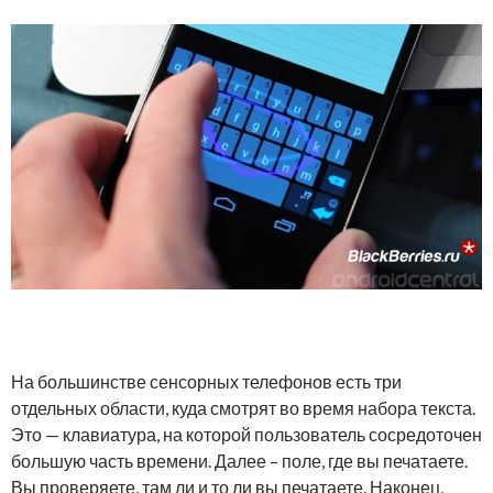
На большинстве сенсорных телефонов есть три
отдельных области, куда смотрят во время набора текста.
Это — клавиатура, на которой пользователь сосредоточен
большую часть времени. Далее – поле, где вы печатаете.
Вы проверяете, там ли и то ли вы печатаете. Наконец,