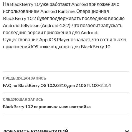
На BlackBerry 10 уже работают Android приложения с
использованием Android Runtime. Операционная
BlackBerry 10.2 будет поддерживать последнюю версию
Android Jellybean (Android 4.2.2), что позволит запускать
последние версии приложения для Android.
Существование App iOS Player означает, что сотни тысяч
приложений iOS тоже подходят для BlackBerry 10.
Навигация
ПРЕДЫДУЩАЯ ЗАПИСЬ
по
FAQ по BlackBerry OS 10.2.0.810 для Z10 STL100-2, 3, 4
записям
СЛЕДУЮЩАЯ ЗАПИСЬ
BlackBerry 10.2 первоначальная настройка
ДОБАВИТЬ КОММЕНТАРИЙ