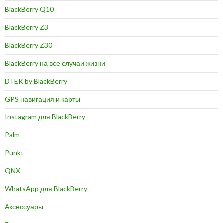
BlackBerry Q10
BlackBerry Z3
BlackBerry Z30
BlackBerry на все случаи жизни
DTEK by BlackBerry
GPS навигация и карты
Instagram для BlackBerry
Palm
Punkt
QNX
WhatsApp для BlackBerry
Аксессуары