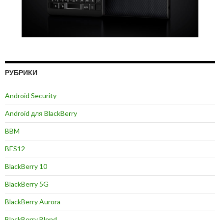
РУБРИКИ
Android Security
Android для BlackBerry
BBM
BES12
BlackBerry 10
BlackBerry 5G
BlackBerry Aurora
BlackBerry Blend