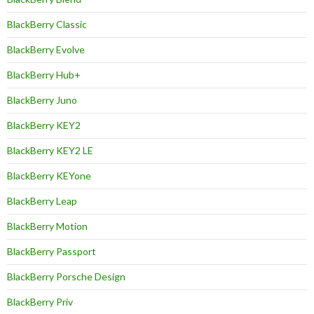
BlackBerry Classic
BlackBerry Evolve
BlackBerry Hub+
BlackBerry Juno
BlackBerry KEY2
BlackBerry KEY2 LE
BlackBerry KEYone
BlackBerry Leap
BlackBerry Motion
BlackBerry Passport
BlackBerry Porsche Design
BlackBerry Priv