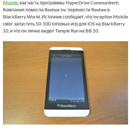
Mobile
, как часть программы HyperDrive Communitech.
Компания помогла Reebee Inc перенести Reebee в
BlackBerry World. Источник сообщает, что Inception Mobile
смог запустить 50-100 топовых игр для iOS на BlackBerry
10, и что он лично видел Temple Run на BB 10.