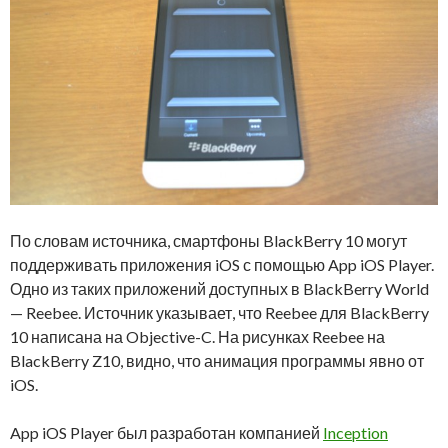
По словам источника, смартфоны BlackBerry 10 могут
поддерживать приложения iOS с помощью App iOS Player.
Одно из таких приложений доступных в BlackBerry World
— Reebee. Источник указывает, что Reebee для BlackBerry
10 написана на Objective-C. На рисунках Reebee на
BlackBerry Z10, видно, что анимация программы явно от
iOS.
App iOS Player был разработан компанией
Inception