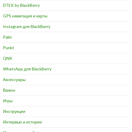
DTEK by BlackBerry
GPS навигация и карты
Instagram для BlackBerry
Palm
Punkt
QNX
WhatsApp для BlackBerry
Аксессуары
Важно
Игры
Инструкции
Интервью и истории