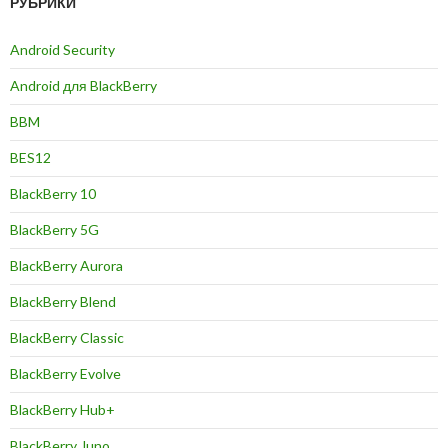
РУБРИКИ
Android Security
Android для BlackBerry
BBM
BES12
BlackBerry 10
BlackBerry 5G
BlackBerry Aurora
BlackBerry Blend
BlackBerry Classic
BlackBerry Evolve
BlackBerry Hub+
BlackBerry Juno