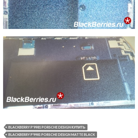
BLACKBERRY P'9981 PORSCHE DESIGN КУПИТЬ
BLACKBERRY P’9981 PORSCHE DESIGN MATTE BLACK