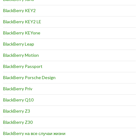
BlackBerry KEY2
BlackBerry KEY2 LE
BlackBerry KEYone
BlackBerry Leap
BlackBerry Motion
BlackBerry Passport
BlackBerry Porsche Design
BlackBerry Priv
BlackBerry Q10
BlackBerry Z3
BlackBerry Z30
BlackBerry на все случаи жизни