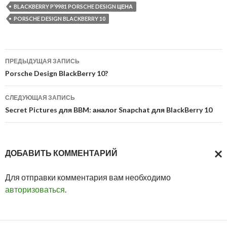
BLACKBERRY P’9981 PORSCHE DESIGN ЦЕНА
PORSCHE DESIGN BLACKBERRY 10
Навигация
ПРЕДЫДУЩАЯ ЗАПИСЬ
по
Porsche Design BlackBerry 10?
записям
СЛЕДУЮЩАЯ ЗАПИСЬ
Secret Pictures для BBM: аналог Snapchat для BlackBerry 10
ДОБАВИТЬ КОММЕНТАРИЙ
ОТМ
Для отправки комментария вам необходимо
ОТВ
авторизоваться
.