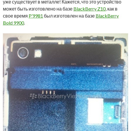
уже существует в металле! Кажется, что это устройство
может быть изготовлено на базе
BlackBerry Z10
, как в
свое время
P’9981
был изготовлен на базе
BlackBerry
Bold 9900
.