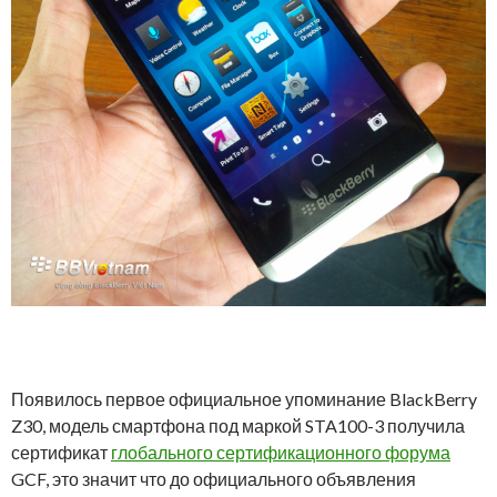
Появилось первое официальное упоминание BlackBerry
Z30, модель смартфона под маркой STA100-3 получила
сертификат
глобального сертификационного форума
GCF, это значит что до официального объявления