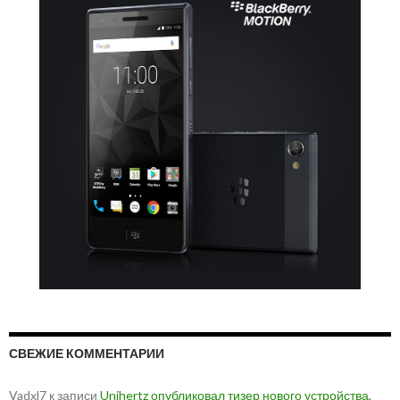
СВЕЖИЕ КОММЕНТАРИИ
Vadxl7
к записи
Unihertz опубликовал тизер нового устройства,