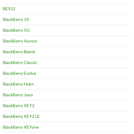
BES12
BlackBerry 10
BlackBerry 5G
BlackBerry Aurora
BlackBerry Blend
BlackBerry Classic
BlackBerry Evolve
BlackBerry Hub+
BlackBerry Juno
BlackBerry KEY2
BlackBerry KEY2 LE
BlackBerry KEYone