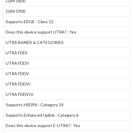
GSM 1800
GSM 1900
Supports EDGE : Class 12
Does this device support UTRA? : Yes
UTRA BANDS & CATEGORIES
UTRA FDDI
UTRA FDDII
UTRA FDDV
UTRA FDDVI
UTRA FDDVIII
Supports HSDPA : Category 14
Supports Enhanced Uplink : Category 6
Does this device support E-UTRA? : Yes