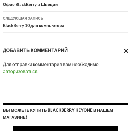
по
Офис BlackBerry в Швеции
записям
СЛЕДУЮЩАЯ ЗАПИСЬ
BlackBerry 10 для компьютера
ДОБАВИТЬ КОММЕНТАРИЙ
ОТМ
Для отправки комментария вам необходимо
ОТВ
авторизоваться
.
ВЫ МОЖЕТЕ КУПИТЬ BLACKBERRY KEYONE В НАШЕМ
МАГАЗИНЕ!