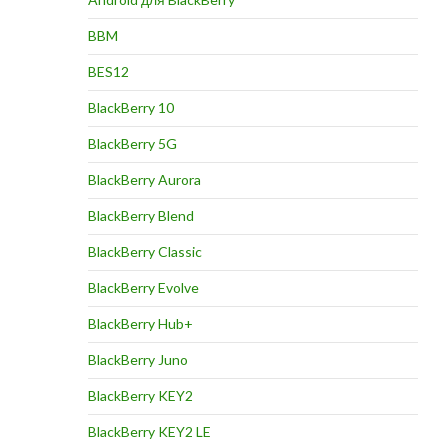
BBM
BES12
BlackBerry 10
BlackBerry 5G
BlackBerry Aurora
BlackBerry Blend
BlackBerry Classic
BlackBerry Evolve
BlackBerry Hub+
BlackBerry Juno
BlackBerry KEY2
BlackBerry KEY2 LE