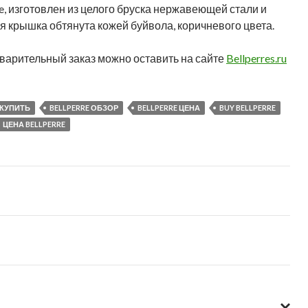
, изготовлен из целого бруска нержавеющей стали и
яя крышка обтянута кожей буйвола, коричневого цвета.
варительный заказ можно оставить на сайте
Bellperres.ru
 КУПИТЬ
BELLPERRE ОБЗОР
BELLPERRE ЦЕНА
BUY BELLPERRE
ЦЕНА BELLPERRE