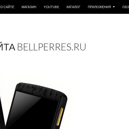
ОДЕРЖИМОМУ
О САЙТЕ
МАГАЗИН
YOUTUBE
КАТАЛОГ
ПРИЛОЖЕНИЯ
ОБ
ТА BELLPERRES.RU