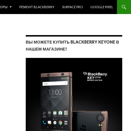
ЗОРЫ
РЕМОНТ BLACKBERRY
SURFACE PRO
GOOGLE PIXEL
ВЫ МОЖЕТЕ КУПИТЬ BLACKBERRY KEYONE В
НАШЕМ МАГАЗИНЕ!