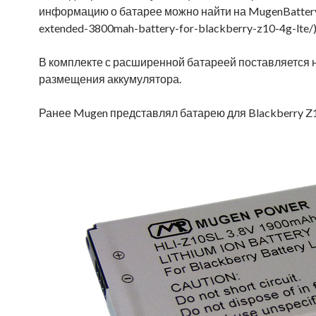
информацию о батарее можно найти на MugenBattery
extended-3800mah-battery-for-blackberry-z10-4g-lte/
В комплекте с расширенной батареей поставляется 
размещения аккумулятора.
Ранее Mugen представлял батарею для Blackberry Z