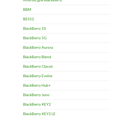
BBM
BES12
BlackBerry 10
BlackBerry 5G
BlackBerry Aurora
BlackBerry Blend
BlackBerry Classic
BlackBerry Evolve
BlackBerry Hub+
BlackBerry Juno
BlackBerry KEY2
BlackBerry KEY2 LE