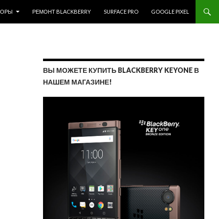
ЗОРЫ
РЕМОНТ BLACKBERRY
SURFACE PRO
GOOGLE PIXEL
ВЫ МОЖЕТЕ КУПИТЬ BLACKBERRY KEYONE В
НАШЕМ МАГАЗИНЕ!