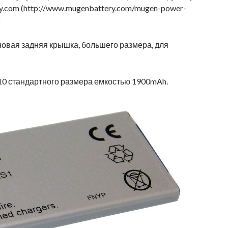
.com (http://www.mugenbattery.com/mugen-power-
)
новая задняя крышка, большего размера, для
10 стандартного размера емкостью 1900mAh.