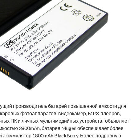
ведущий производитель батарей повышенной емкости для
цифровых фотоаппаратов, видеокамер, MP3-плееров,
ьных ПК и личных мультимедийных устройств, объявляет
мкостью 3800mAh, батарея Mugen обеспечивает более
й аккумулятор 1800mAh BlackBerry. Более подробную