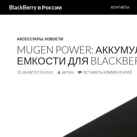
ПЕРЕЙТИ К С
BlackBerry в России
КОНТАКТЫ
АКСЕССУАРЫ
,
НОВОСТИ
MUGEN POWER: АККУМ
ЕМКОСТИ ДЛЯ BLACKBE
28 АВГУСТА 2013
ARTEM
ОСТАВИТЬ КОММЕНТАРИЙ