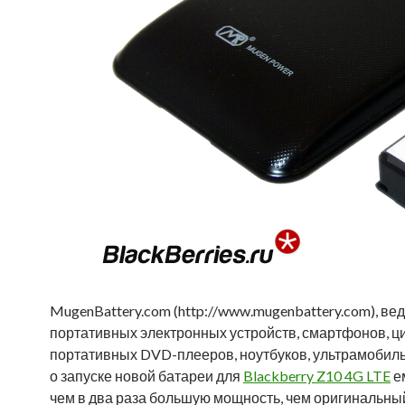
MugenBattery.com (http://www.mugenbattery.com), 
портативных электронных устройств, смартфонов, 
портативных DVD-плееров, ноутбуков, ультрамобил
о запуске новой батареи для
Blackberry Z10 4G LTE
е
чем в два раза большую мощность, чем оригинальны