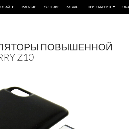
ОДЕРЖИМОМУ
О САЙТЕ
МАГАЗИН
YOUTUBE
КАТАЛОГ
ПРИЛОЖЕНИЯ
ОБ
УЛЯТОРЫ ПОВЫШЕННОЙ
RRY Z10