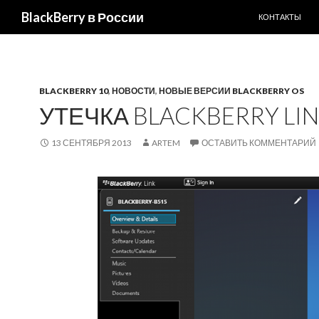
ПЕРЕЙТИ К С
BlackBerry в России
КОНТАКТЫ
BLACKBERRY 10
,
НОВОСТИ
,
НОВЫЕ ВЕРСИИ BLACKBERRY OS
УТЕЧКА BLACKBERRY LI
13 СЕНТЯБРЯ 2013
ARTEM
ОСТАВИТЬ КОММЕНТАРИЙ