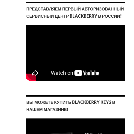
ПРЕДСТАВЛЯЕМ ПЕРВЫЙ АВТОРИЗОВАННЫЙ
СЕРВИСНЫЙ ЦЕНТР BLACKBERRY В РОССИИ!
ВЫ МОЖЕТЕ КУПИТЬ BLACKBERRY KEY2 В
НАШЕМ МАГАЗИНЕ!