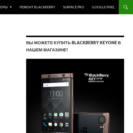
ЗОРЫ
РЕМОНТ BLACKBERRY
SURFACE PRO
GOOGLE PIXEL
ВЫ МОЖЕТЕ КУПИТЬ BLACKBERRY KEYONE В
НАШЕМ МАГАЗИНЕ!