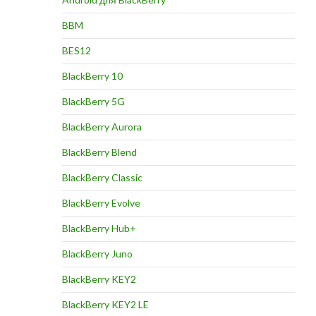
BBM
BES12
BlackBerry 10
BlackBerry 5G
BlackBerry Aurora
BlackBerry Blend
BlackBerry Classic
BlackBerry Evolve
BlackBerry Hub+
BlackBerry Juno
BlackBerry KEY2
BlackBerry KEY2 LE