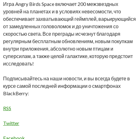
Игра Angry Birds Space включает 200 межзвездных
уровней на планетах и в условиях невесомости, что
обеспечивает захватывающий геймплей, варьирующийся
от замедленных головоломок и до уничтожения со
скоростью света. Все преграды исчезнут благодаря
регулярным бесплатным обновлениям, новым покупкам
внутри приложения, абсолютно новым птицам и
суперсилам, а также целой галактике, которую предстоит
исследовать!
Подписывайтесь на наши новости, и вы всегда будете в
курсе самой последней информации о смартфонах
BlackBerry:
RSS
Twitter
Facebook