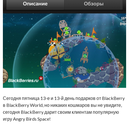
Сегодня пятница 13-е и 13-й день подарков от BlackBerry
в BlackBerry World, но никаких кошмаров вы не увидите,
сегодня BlackBerry дарит своим клиентам популярную
игру Angry Birds Space!