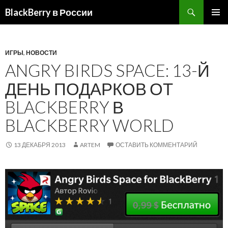
BlackBerry в России
ПЕРЕЙТИ
ОСНОВ
К
МЕНЮ
СОДЕРЖИМОМУ
ИГРЫ
,
НОВОСТИ
ANGRY BIRDS SPACE: 13-Й
ДЕНЬ ПОДАРКОВ ОТ
BLACKBERRY В
BLACKBERRY WORLD
13 ДЕКАБРЯ 2013
ARTEM
ОСТАВИТЬ КОММЕНТАРИЙ