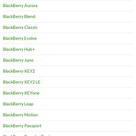
BlackBerry Aurora
BlackBerry Blend
BlackBerry Classic
BlackBerry Evolve
BlackBerry Hub+
BlackBerry Juno
BlackBerry KEY2
BlackBerry KEY2 LE
BlackBerry KEYone
BlackBerry Leap
BlackBerry Motion
BlackBerry Passport