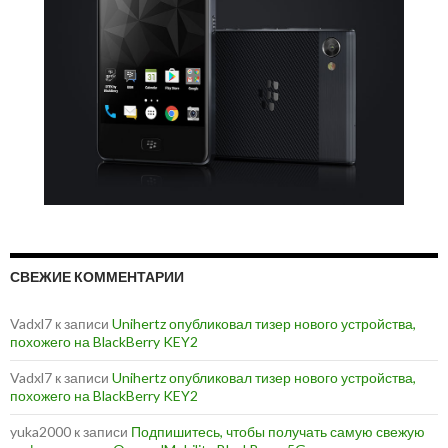
СВЕЖИЕ КОММЕНТАРИИ
Vadxl7
к записи
Unihertz опубликовал тизер нового устройства,
похожего на BlackBerry KEY2
Vadxl7
к записи
Unihertz опубликовал тизер нового устройства,
похожего на BlackBerry KEY2
yuka2000
к записи
Подпишитесь, чтобы получать самую свежую