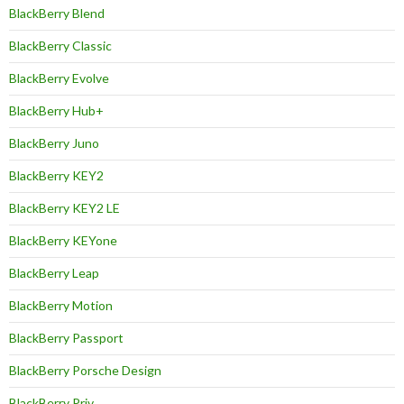
BlackBerry Blend
BlackBerry Classic
BlackBerry Evolve
BlackBerry Hub+
BlackBerry Juno
BlackBerry KEY2
BlackBerry KEY2 LE
BlackBerry KEYone
BlackBerry Leap
BlackBerry Motion
BlackBerry Passport
BlackBerry Porsche Design
BlackBerry Priv