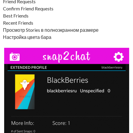
Friend Requests
Confirm Friend Requests
Best Friends
Recent Friends
Просмотр Stories в полноэкранном размере
Настройка цвета бара