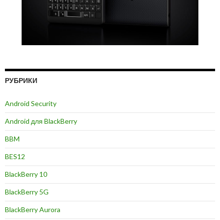
РУБРИКИ
Android Security
Android для BlackBerry
BBM
BES12
BlackBerry 10
BlackBerry 5G
BlackBerry Aurora