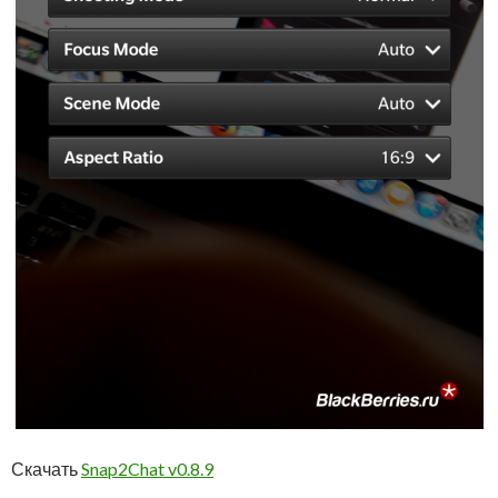
Скачать
Snap2Chat v0.8.9