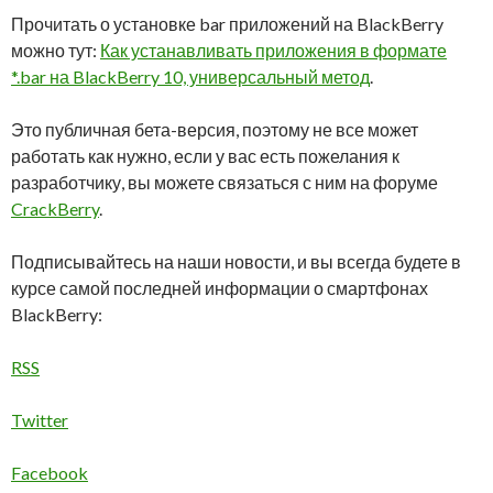
Прочитать о установке bar приложений на BlackBerry
можно тут:
Как устанавливать приложения в формате
*.bar на BlackBerry 10, универсальный метод
.
Это публичная бета-версия, поэтому не все может
работать как нужно, если у вас есть пожелания к
разработчику, вы можете связаться с ним на форуме
CrackBerry
.
Подписывайтесь на наши новости, и вы всегда будете в
курсе самой последней информации о смартфонах
BlackBerry:
RSS
Twitter
Facebook