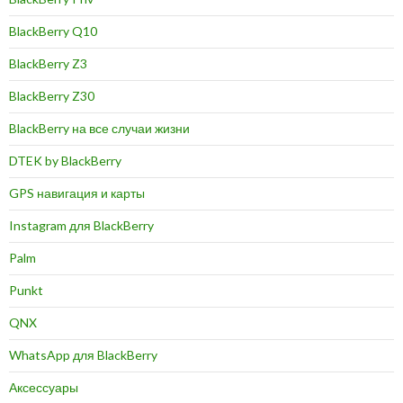
BlackBerry Q10
BlackBerry Z3
BlackBerry Z30
BlackBerry на все случаи жизни
DTEK by BlackBerry
GPS навигация и карты
Instagram для BlackBerry
Palm
Punkt
QNX
WhatsApp для BlackBerry
Аксессуары