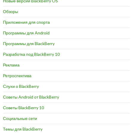
Новые версии BlackBerry OS
Обзоры
Приложения для спорта
Программы для Android
Программы для BlackBerry
Разработка под BlackBerry 10
Реклама
Ретроспектива
Слухи о BlackBerry
Советы Android от BlackBerry
Советы BlackBerry 10
Социальные сети
Темы для BlackBerry