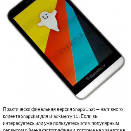
Практически финальная версия Snap2Chat — нативного
клиента Snapchat для BlackBerry 10! Если вы
интересуетесь или уже пользуетесь этим популярным
сервисом обмена фотографиями, которые не хранятся в