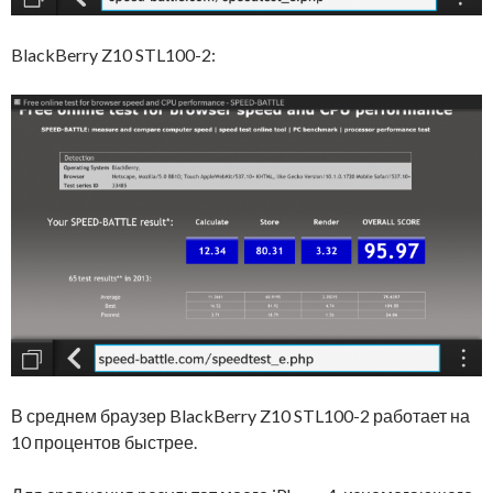
BlackBerry Z10 STL100-2:
В среднем браузер BlackBerry Z10 STL100-2 работает на
10 процентов быстрее.