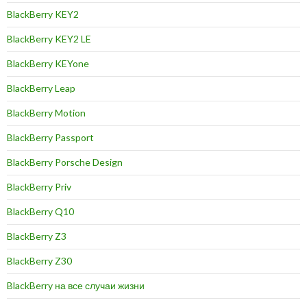
BlackBerry KEY2
BlackBerry KEY2 LE
BlackBerry KEYone
BlackBerry Leap
BlackBerry Motion
BlackBerry Passport
BlackBerry Porsche Design
BlackBerry Priv
BlackBerry Q10
BlackBerry Z3
BlackBerry Z30
BlackBerry на все случаи жизни