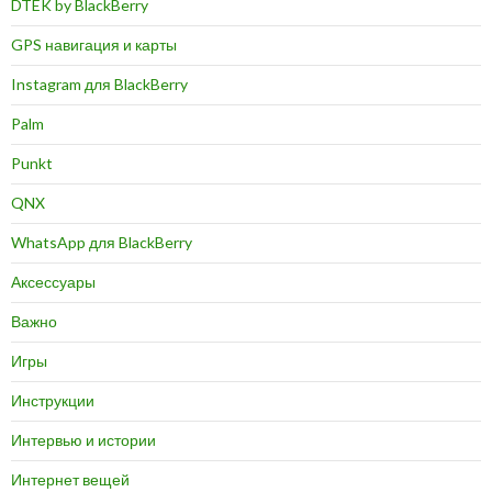
DTEK by BlackBerry
GPS навигация и карты
Instagram для BlackBerry
Palm
Punkt
QNX
WhatsApp для BlackBerry
Аксессуары
Важно
Игры
Инструкции
Интервью и истории
Интернет вещей