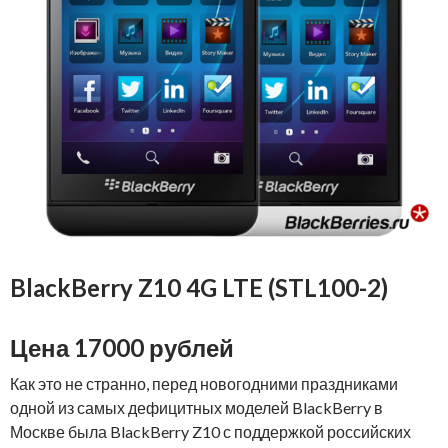
BlackBerry Z10 4G LTE
(STL100-2)
Цена 17000 рублей
Как это не странно, перед новогодними праздниками
одной из самых дефицитных моделей BlackBerry в
Москве была BlackBerry Z10 с поддержкой российских