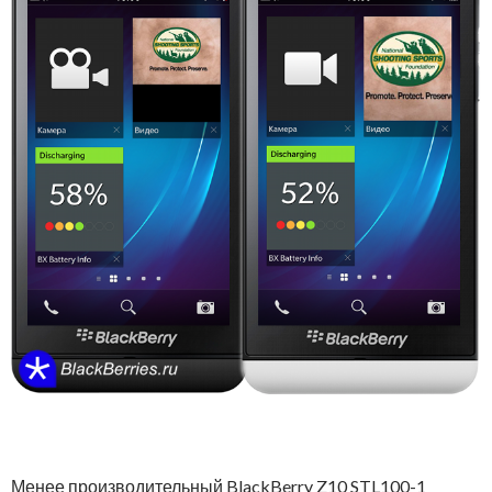
Менее производительный BlackBerry Z10 STL100-1