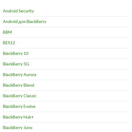
Android Security
Android для BlackBerry
BBM
BES12
BlackBerry 10
BlackBerry 5G
BlackBerry Aurora
BlackBerry Blend
BlackBerry Classic
BlackBerry Evolve
BlackBerry Hub+
BlackBerry Juno