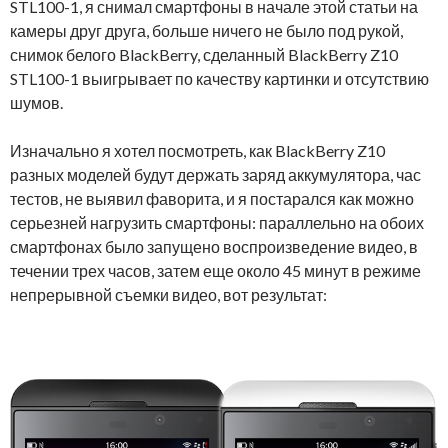
STL100-1, я снимал смартфоны в начале этой статьи на
камеры друг друга, больше ничего не было под рукой,
снимок белого BlackBerry, сделанный BlackBerry Z10
STL100-1 выигрывает по качеству картинки и отсутствию
шумов.
Изначально я хотел посмотреть, как BlackBerry Z10
разных моделей будут держать заряд аккумулятора, час
тестов, не выявил фаворита, и я постарался как можно
серьезней нагрузить смартфоны: параллельно на обоих
смартфонах было запущено воспроизведение видео, в
течении трех часов, затем еще около 45 минут в режиме
непрерывной съемки видео, вот результат: