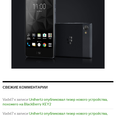
СВЕЖИЕ КОММЕНТАРИИ
Vadxl7
к записи
Unihertz опубликовал тизер нового устройства,
похожего на BlackBerry KEY2
Vadxl7
к записи
Unihertz опубликовал тизер нового устройства,