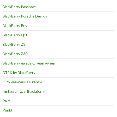
BlackBerry Passport
BlackBerry Porsche Design
BlackBerry Priv
BlackBerry Q10
BlackBerry Z3
BlackBerry Z30
BlackBerry на все случаи жизни
DTEK by BlackBerry
GPS навигация и карты
Instagram для BlackBerry
Palm
Punkt