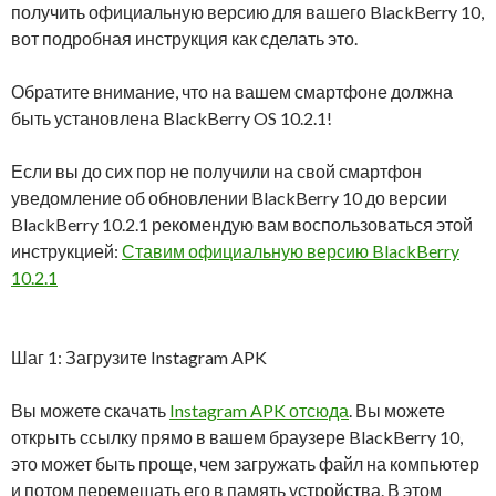
получить официальную версию для вашего BlackBerry 10,
вот подробная инструкция как сделать это.
Обратите внимание, что на вашем смартфоне должна
быть установлена BlackBerry OS 10.2.1!
Если вы до сих пор не получили на свой смартфон
уведомление об обновлении BlackBerry 10 до версии
BlackBerry 10.2.1 рекомендую вам воспользоваться этой
инструкцией:
Ставим официальную версию BlackBerry
10.2.1
Шаг 1: Загрузите Instagram APK
Вы можете скачать
Instagram APK отсюда
. Вы можете
открыть ссылку прямо в вашем браузере BlackBerry 10,
это может быть проще, чем загружать файл на компьютер
и потом перемещать его в память устройства. В этом