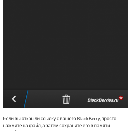
Если вы открыли ссылку с вашего BlackBerry, просто
нажмите на файл, а затем сохраните его в памяти