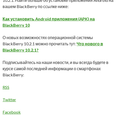
10.2.1. Найти больше об установке приложения Android на
вашем BlackBerry по ссылке ниже:
Как установить Android приложения (APK) на
BlackBerry 10
О новых возможностях операционной системы
BlackBerry 10.2.1 можно прочитать тут:
Что нового в
BlackBerry 10.2.1?
Подписывайтесь на наши новости, и вы всегда будете в
курсе самой последней информации о смартфонах
BlackBerry:
RSS
Twitter
Facebook