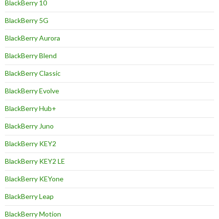
BlackBerry 10
BlackBerry 5G
BlackBerry Aurora
BlackBerry Blend
BlackBerry Classic
BlackBerry Evolve
BlackBerry Hub+
BlackBerry Juno
BlackBerry KEY2
BlackBerry KEY2 LE
BlackBerry KEYone
BlackBerry Leap
BlackBerry Motion