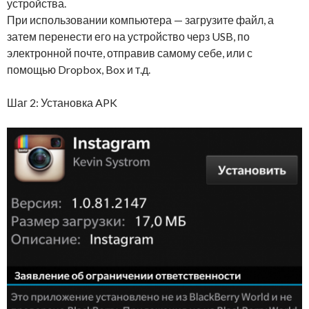
устройства.
При использовании компьютера — загрузите файл, а
затем перенести его на устройство черз USB, по
электронной почте, отправив самому себе, или с
помощью Dropbox, Box и т.д.
Шаг 2: Установка APK