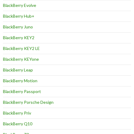
BlackBerry Evolve
BlackBerry Hub+
BlackBerry Juno
BlackBerry KEY2
BlackBerry KEY2 LE
BlackBerry KEYone
BlackBerry Leap
BlackBerry Motion
BlackBerry Passport
BlackBerry Porsche Design
BlackBerry Priv
BlackBerry Q10