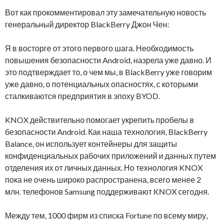
Вот как прокомментировал эту замечательную новость
генеральный директор BlackBerry Джон Чен:
Я в восторге от этого первого шага. Необходимость
повышения безопасности Android, назрела уже давно. И
это подтверждает то, о чем мы, в BlackBerry уже говорим
уже давно, о потенциальных опасностях, с которыми
сталкиваются предприятия в эпоху BYOD.
KNOX действительно помогает укрепить пробелы в
безопасности Android. Как наша технология, BlackBerry
Balance, он использует контейнеры для защиты
конфиденциальных рабочих приложений и данных путем
отделения их от личных данных. Но технология KNOX
пока не очень широко распространена, всего менее 2
млн. телефонов Samsung поддерживают KNOX сегодня.
Между тем, 1000 фирм из списка Fortune по всему миру,