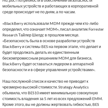
Но, рост потребности в обеспечении безопасности
мобильных устройств и работающих в корпоративной
среде происходит не по дням, а по часам.
«BlackBerry использовали MDM прежде чем кто-либо
определил, что означает MDM», писал аналитик Forrester
Research Тайлер Шилдс в прошлом месяце.
«Безопасность была в основе разработки устройств
BlackBerry и системы BES на первом этапе, что делает и
будет продолжать делать их единственным
бескомпромиссным решением MDM для бизнеса.
BlackBerry будет оставаться лидером в аппаратной
безопасности и в сфере управления устройствами».
Наш послужной список и качество не приводит к
чрезмерно высокой стоимости. Strategy Analytics
объявила, что BES10 имеет минимальную совокупную
стоимость владения за 5 лет из всех предложений EMM.
Кроме этого, вы не должны жертвовать гибкостью, BES