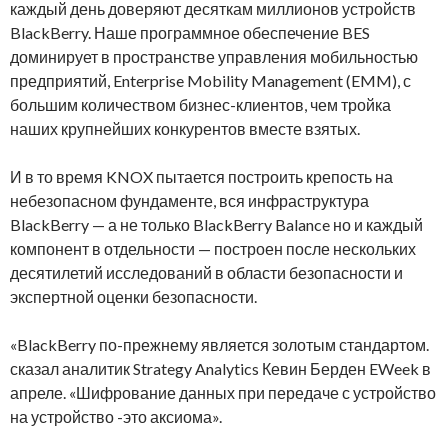
каждый день доверяют десяткам миллионов устройств
BlackBerry. Наше программное обеспечение BES
доминирует в пространстве управления мобильностью
предприятий, Enterprise Mobility Management (EMM), с
большим количеством бизнес-клиентов, чем тройка
наших крупнейших конкурентов вместе взятых.
И в то время KNOX пытается построить крепость на
небезопасном фундаменте, вся инфраструктура
BlackBerry — а не только BlackBerry Balance но и каждый
компонент в отдельности — построен после нескольких
десятилетий исследований в области безопасности и
экспертной оценки безопасности.
«BlackBerry по-прежнему является золотым стандартом.
сказал аналитик Strategy Analytics Кевин Берден EWeek в
апреле. «Шифрование данных при передаче с устройство
на устройство -это аксиома».