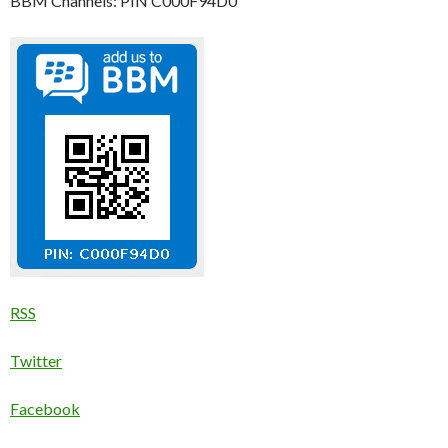
BBM Channels: PIN C000F94D0
RSS
Twitter
Facebook