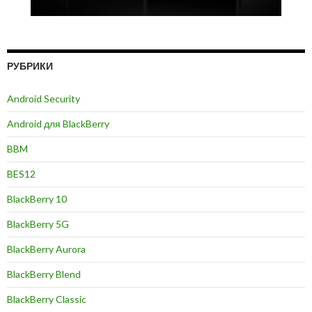
РУБРИКИ
Android Security
Android для BlackBerry
BBM
BES12
BlackBerry 10
BlackBerry 5G
BlackBerry Aurora
BlackBerry Blend
BlackBerry Classic