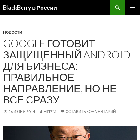
BlackBerry в России
ПЕРЕЙТИ
ОСНОВ
К
МЕНЮ
СОДЕРЖИМОМУ
НОВОСТИ
GOOGLE ГОТОВИТ
ЗАЩИЩЕННЫЙ ANDROID
ДЛЯ БИЗНЕСА:
ПРАВИЛЬНОЕ
НАПРАВЛЕНИЕ, НО НЕ
ВСЕ СРАЗУ
26 ИЮНЯ 2014
ARTEM
ОСТАВИТЬ КОММЕНТАРИЙ