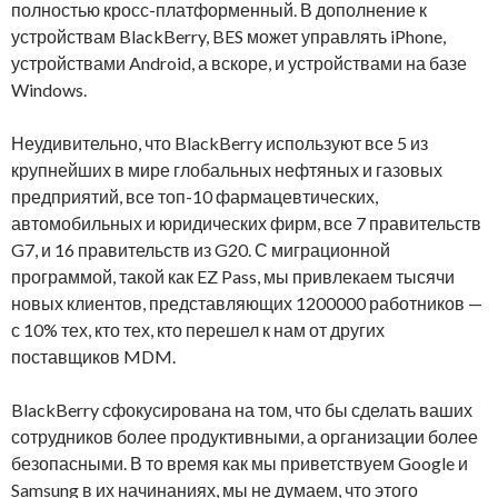
полностью кросс-платформенный. В дополнение к
устройствам BlackBerry, BES может управлять iPhone,
устройствами Android, а вскоре, и устройствами на базе
Windows.
Неудивительно, что BlackBerry используют все 5 из
крупнейших в мире глобальных нефтяных и газовых
предприятий, все топ-10 фармацевтических,
автомобильных и юридических фирм, все 7 правительств
G7, и 16 правительств из G20. С миграционной
программой, такой как EZ Pass, мы привлекаем тысячи
новых клиентов, представляющих 1200000 работников —
с 10% тех, кто тех, кто перешел к нам от других
поставщиков MDM.
BlackBerry сфокусирована на том, что бы сделать ваших
сотрудников более продуктивными, а организации более
безопасными. В то время как мы приветствуем Google и
Samsung в их начинаниях, мы не думаем, что этого