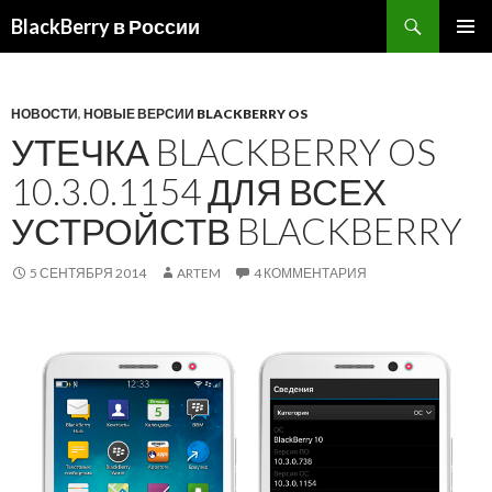
BlackBerry в России
ПЕРЕЙТИ
ОСНОВ
К
МЕНЮ
СОДЕРЖИМОМУ
НОВОСТИ
,
НОВЫЕ ВЕРСИИ BLACKBERRY OS
УТЕЧКА BLACKBERRY OS
10.3.0.1154 ДЛЯ ВСЕХ
УСТРОЙСТВ BLACKBERRY
5 СЕНТЯБРЯ 2014
ARTEM
4 КОММЕНТАРИЯ