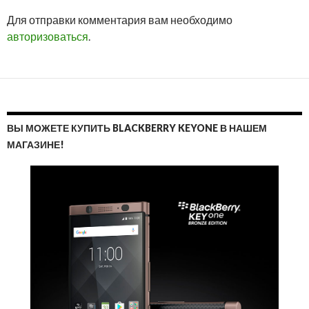
ОТМ
Для отправки комментария вам необходимо
ОТВ
авторизоваться
.
ВЫ МОЖЕТЕ КУПИТЬ BLACKBERRY KEYONE В НАШЕМ
МАГАЗИНЕ!