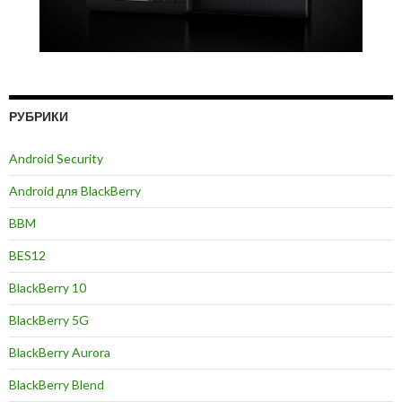
РУБРИКИ
Android Security
Android для BlackBerry
BBM
BES12
BlackBerry 10
BlackBerry 5G
BlackBerry Aurora
BlackBerry Blend