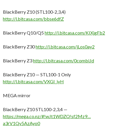
BlackBerry Z10 (STL100-2,3,4)
http://l.bitcasa.com/bbse6dfZ
BlackBerry Q10/Q5
http://l.bitcasa.com/KIXjgFb2
BlackBerry Z30
http://l.bitcasa.com/jLos0ay2
BlackBerry Z3
http://l.bitcasa.com/0combiJd
BlackBerry Z10 — STL100-1 Only
http://l.bitcasa.com/VXGI_iyH
MEGA mirror
BlackBerry Z10 STL100-2,3,4 —
https://mega.co.nz/#!wJt1WDZQ!sf2Mz9…
a3rV1Qv5AzAyo0