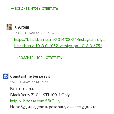
ВОЙДИТЕ, ЧТОБЫ ОТВЕТИТЬ
Artem
13 СЕНТЯБРЯ 2014 В 18:16
https://blackberries.ru/2014/08/24/instagram-dlya-
blackberry-10-3-0-1052-versiya-po-10-3-0-675/
ВОЙДИТЕ, ЧТОБЫ ОТВЕТИТЬ
Constantine Sergeevich
20 СЕНТЯБРЯ 2014 В 2:04
Вот это качал:
BlackBerry Z10 — STL100-1 Only
http://l.bitcasa.com/VXGI_iyH
Не забудьте сделать резервную — все удалится