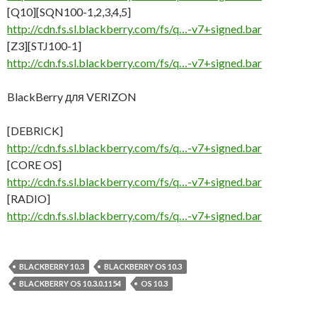
[Q10][SQN100-1,2,3,4,5]
http://cdn.fs.sl.blackberry.com/fs/q…-v7+signed.bar
[Z3][STJ100-1]
http://cdn.fs.sl.blackberry.com/fs/q…-v7+signed.bar
BlackBerry для VERIZON
[DEBRICK]
http://cdn.fs.sl.blackberry.com/fs/q…-v7+signed.bar
[CORE OS]
http://cdn.fs.sl.blackberry.com/fs/q…-v7+signed.bar
[RADIO]
http://cdn.fs.sl.blackberry.com/fs/q…-v7+signed.bar
BLACKBERRY 10.3
BLACKBERRY OS 10.3
BLACKBERRY OS 10.3.0.1154
OS 10.3