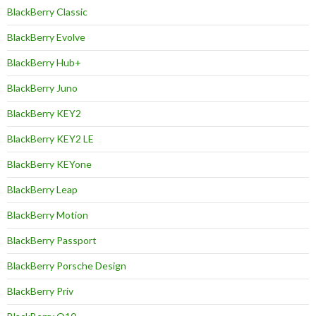
BlackBerry Classic
BlackBerry Evolve
BlackBerry Hub+
BlackBerry Juno
BlackBerry KEY2
BlackBerry KEY2 LE
BlackBerry KEYone
BlackBerry Leap
BlackBerry Motion
BlackBerry Passport
BlackBerry Porsche Design
BlackBerry Priv