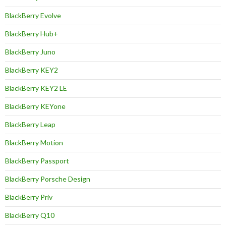
BlackBerry Evolve
BlackBerry Hub+
BlackBerry Juno
BlackBerry KEY2
BlackBerry KEY2 LE
BlackBerry KEYone
BlackBerry Leap
BlackBerry Motion
BlackBerry Passport
BlackBerry Porsche Design
BlackBerry Priv
BlackBerry Q10