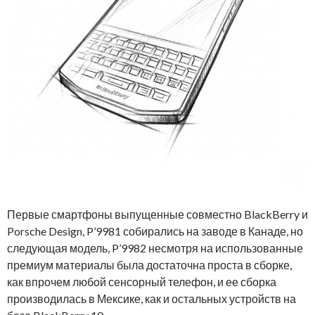
Первые смартфоны выпущенные совместно BlackBerry и
Porsche Design, P’9981 собирались на заводе в Канаде, но
следующая модель, P’9982 несмотря на использованные
премиум материалы была достаточна проста в сборке,
как впрочем любой сенсорный телефон, и ее сборка
производилась в Мексике, как и остальных устройств на