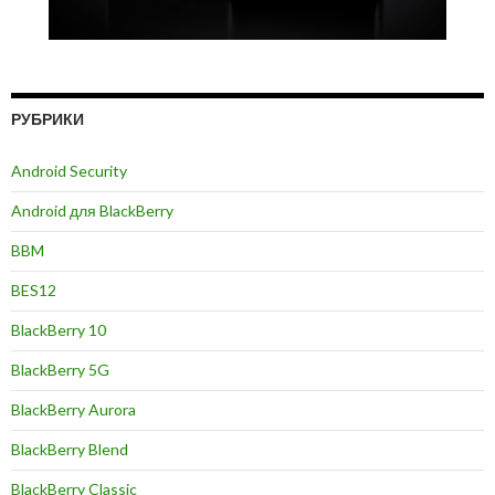
РУБРИКИ
Android Security
Android для BlackBerry
BBM
BES12
BlackBerry 10
BlackBerry 5G
BlackBerry Aurora
BlackBerry Blend
BlackBerry Classic