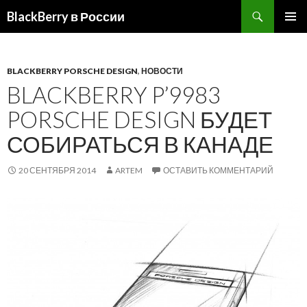
BlackBerry в России
ПЕРЕЙТИ
ОСНОВ
К
МЕНЮ
СОДЕРЖИМОМУ
BLACKBERRY PORSCHE DESIGN
,
НОВОСТИ
BLACKBERRY P’9983
PORSCHE DESIGN БУДЕТ
СОБИРАТЬСЯ В КАНАДЕ
20 СЕНТЯБРЯ 2014
ARTEM
ОСТАВИТЬ КОММЕНТАРИЙ