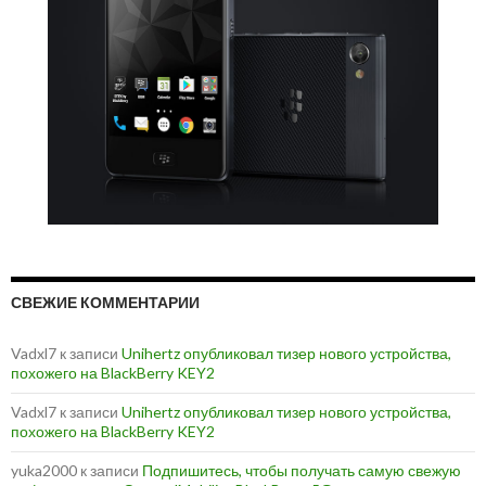
СВЕЖИЕ КОММЕНТАРИИ
Vadxl7
к записи
Unihertz опубликовал тизер нового устройства,
похожего на BlackBerry KEY2
Vadxl7
к записи
Unihertz опубликовал тизер нового устройства,
похожего на BlackBerry KEY2
yuka2000
к записи
Подпишитесь, чтобы получать самую свежую