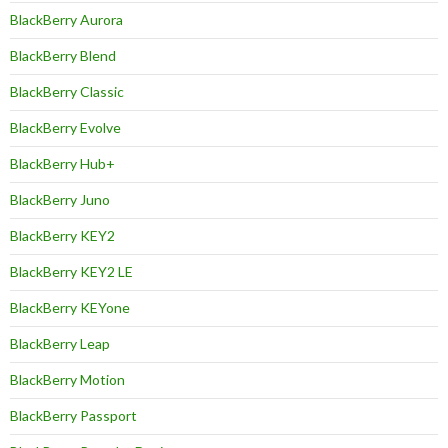
BlackBerry Aurora
BlackBerry Blend
BlackBerry Classic
BlackBerry Evolve
BlackBerry Hub+
BlackBerry Juno
BlackBerry KEY2
BlackBerry KEY2 LE
BlackBerry KEYone
BlackBerry Leap
BlackBerry Motion
BlackBerry Passport