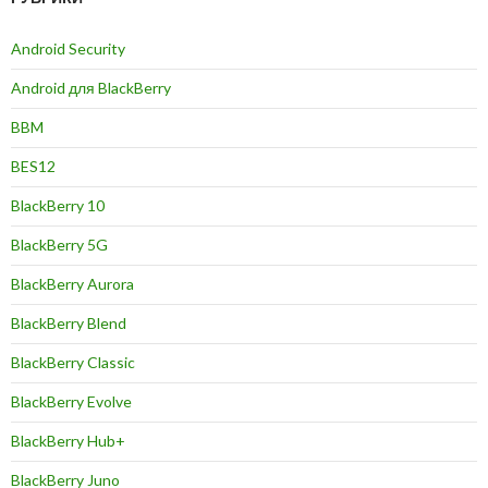
Android Security
Android для BlackBerry
BBM
BES12
BlackBerry 10
BlackBerry 5G
BlackBerry Aurora
BlackBerry Blend
BlackBerry Classic
BlackBerry Evolve
BlackBerry Hub+
BlackBerry Juno