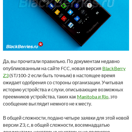
Да, вы прочитали правильно. По документам недавно
опубликованным на сайте FCC, новая версия
BlackBerry
Z3
(STJ100-2 если быть точным) в настоящее время
ожидает одобрения со стороны организации. Учитывая
историю устройства и слухи, описывающие возможных
преемников устройства, таких как
Manitoba и Rio
, это
сообщение выглядит немного не к месту.
В общей сложности, подано четыре заявки для этой новой
версии Z3, с, в общей сложности, восемнадцатью
документами, некоторые из которых не являются