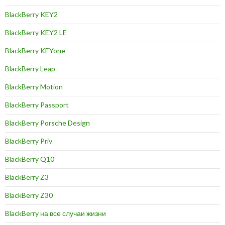
BlackBerry KEY2
BlackBerry KEY2 LE
BlackBerry KEYone
BlackBerry Leap
BlackBerry Motion
BlackBerry Passport
BlackBerry Porsche Design
BlackBerry Priv
BlackBerry Q10
BlackBerry Z3
BlackBerry Z30
BlackBerry на все случаи жизни