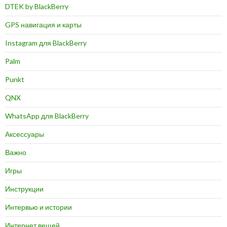
DTEK by BlackBerry
GPS навигация и карты
Instagram для BlackBerry
Palm
Punkt
QNX
WhatsApp для BlackBerry
Аксессуары
Важно
Игры
Инструкции
Интервью и истории
Интернет вещей