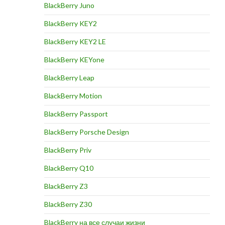
BlackBerry Juno
BlackBerry KEY2
BlackBerry KEY2 LE
BlackBerry KEYone
BlackBerry Leap
BlackBerry Motion
BlackBerry Passport
BlackBerry Porsche Design
BlackBerry Priv
BlackBerry Q10
BlackBerry Z3
BlackBerry Z30
BlackBerry на все случаи жизни