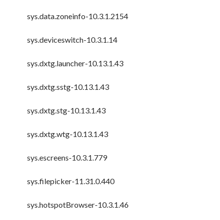
sys.data.zoneinfo-10.3.1.2154
sys.deviceswitch-10.3.1.14
sys.dxtg.launcher-10.13.1.43
sys.dxtg.sstg-10.13.1.43
sys.dxtg.stg-10.13.1.43
sys.dxtg.wtg-10.13.1.43
sys.escreens-10.3.1.779
sys.filepicker-11.31.0.440
sys.hotspotBrowser-10.3.1.46