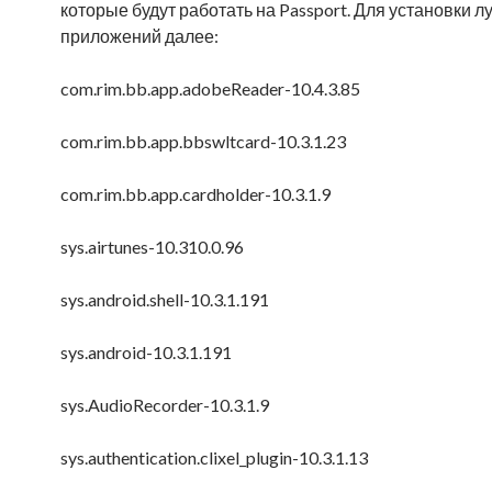
которые будут работать на Passport. Для установки 
приложений далее:
com.rim.bb.app.adobeReader-10.4.3.85
com.rim.bb.app.bbswltcard-10.3.1.23
com.rim.bb.app.cardholder-10.3.1.9
sys.airtunes-10.310.0.96
sys.android.shell-10.3.1.191
sys.android-10.3.1.191
sys.AudioRecorder-10.3.1.9
sys.authentication.clixel_plugin-10.3.1.13