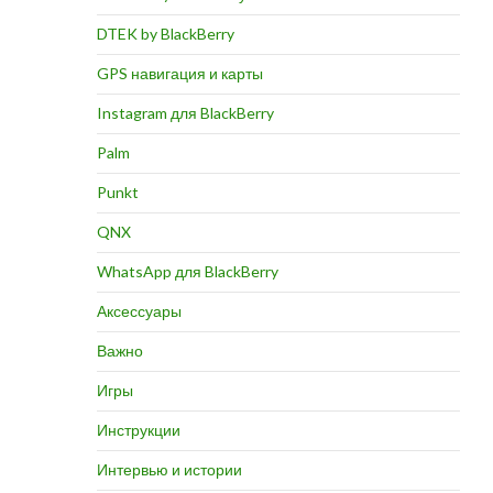
DTEK by BlackBerry
GPS навигация и карты
Instagram для BlackBerry
Palm
Punkt
QNX
WhatsApp для BlackBerry
Аксессуары
Важно
Игры
Инструкции
Интервью и истории