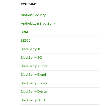
РУБРИКИ
Android Security
Android для BlackBerry
BBM
BES12
BlackBerry 10
BlackBerry 5G
BlackBerry Aurora
BlackBerry Blend
BlackBerry Classic
BlackBerry Evolve
BlackBerry Hub+