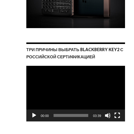
ТРИ ПРИЧИНЫ ВЫБРАТЬ BLACKBERRY KEY2 С
РОССИЙСКОЙ СЕРТИФИКАЦИЕЙ
Видеоплеер
00:00
03:39