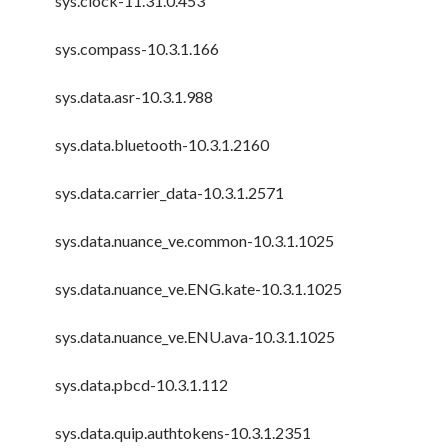
sys.clock-11.31.0.453
sys.compass-10.3.1.166
sys.data.asr-10.3.1.988
sys.data.bluetooth-10.3.1.2160
sys.data.carrier_data-10.3.1.2571
sys.data.nuance_ve.common-10.3.1.1025
sys.data.nuance_ve.ENG.kate-10.3.1.1025
sys.data.nuance_ve.ENU.ava-10.3.1.1025
sys.data.pbcd-10.3.1.112
sys.data.quip.authtokens-10.3.1.2351