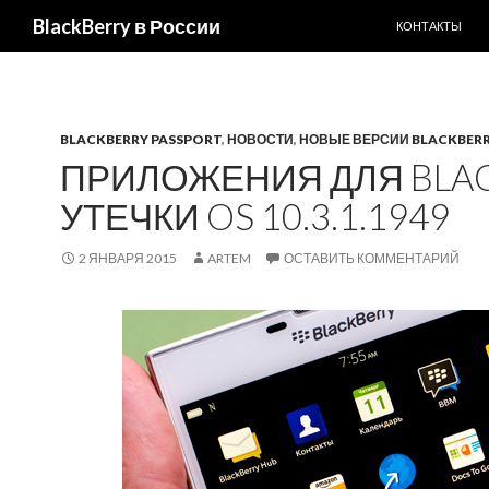
ПЕРЕЙТИ К С
Поиск
BlackBerry в России
КОНТАКТЫ
BLACKBERRY PASSPORT
,
НОВОСТИ
,
НОВЫЕ ВЕРСИИ BLACKBERR
ПРИЛОЖЕНИЯ ДЛЯ BLAC
УТЕЧКИ OS 10.3.1.1949
2 ЯНВАРЯ 2015
ARTEM
ОСТАВИТЬ КОММЕНТАРИЙ