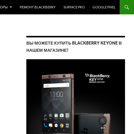
ЗОРЫ
РЕМОНТ BLACKBERRY
SURFACE PRO
GOOGLE PIXEL
ВЫ МОЖЕТЕ КУПИТЬ BLACKBERRY KEYONE В
НАШЕМ МАГАЗИНЕ!