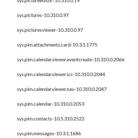
sys.pictureeditor-10.310.0.19
sys.pictures-10.310.0.97
sys.picturesviewer-10.310.0.97
sys.pim.attachments.card-10.3.1.1775
sys.pim.calendar.viewer.eventcreate-10.310.0.2066
sys.pim.calendar.viewer.ics-10.310.0.2044
sys.pim.calendar.viewer.nav-10.310.0.2047
sys.pim.calendar-10.310.0.2053
sys.pim.contacts-10.5.310.2522
sys.pim.messages-10.3.1.1686