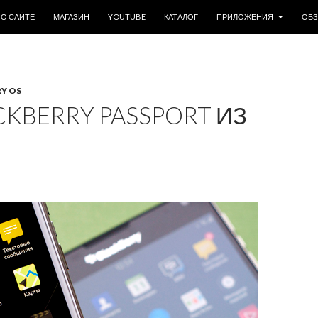
ОДЕРЖИМОМУ
О САЙТЕ
МАГАЗИН
YOUTUBE
КАТАЛОГ
ПРИЛОЖЕНИЯ
ОБ
Y OS
KBERRY PASSPORT ИЗ