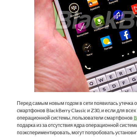
Перед самым новым годом в сети появилась утечка
смартфонов BlackBerry Classic и Z30, и если для вс
операционной системы, пользователи смартфонов
B
подарка из за отсутствия ядра операционной системы.
поэкспериментировать, могут попробовать установит