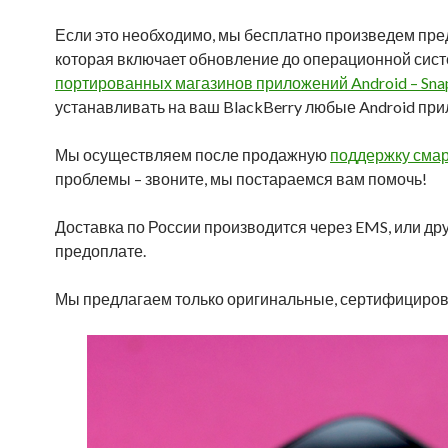
Если это необходимо, мы бесплатно произведем пре
которая включает обновление до операционной сист
портированных магазинов приложений Android – Snap, 
устанавливать на ваш BlackBerry любые Android пр
Мы осуществляем после продажную
поддержку смар
проблемы – звоните, мы постараемся вам помочь!
Доставка по России производится через EMS, или др
предоплате.
Мы предлагаем только оригинальные, сертифициров