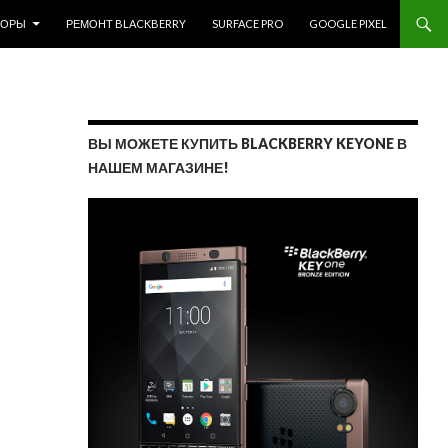
ЗОРЫ
РЕМОНТ BLACKBERRY
SURFACE PRO
GOOGLE PIXEL
ВЫ МОЖЕТЕ КУПИТЬ BLACKBERRY KEYONE В
НАШЕМ МАГАЗИНЕ!