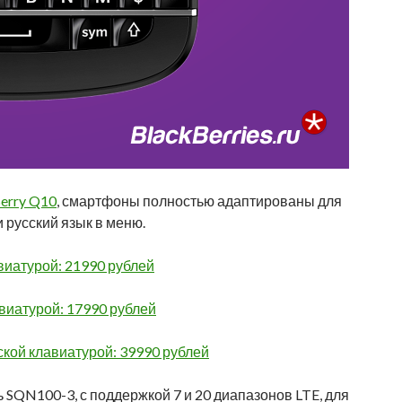
erry Q10
, смартфоны полностью адаптированы для
 русский язык в меню.
виатурой: 21990 рублей
авиатурой: 17990 рублей
сской клавиатурой: 39990 рублей
 SQN100-3, с поддержкой 7 и 20 диапазонов LTE, для