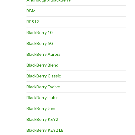
BBM
BES12
BlackBerry 10
BlackBerry 5G
BlackBerry Aurora
BlackBerry Blend
BlackBerry Classic
BlackBerry Evolve
BlackBerry Hub+
BlackBerry Juno
BlackBerry KEY2
BlackBerry KEY2 LE