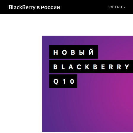
ПЕРЕЙТИ К С
BlackBerry в России
КОНТАКТЫ