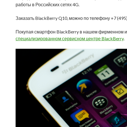
работы в Российских сетях 4G.
Заказать BlackBerry Q10, можно по телефону +7 (495
Покупая смартфон BlackBerry в нашем фирменном и
специализированном сервисном центре BlackBerry
.