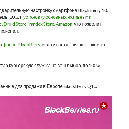
дварительную настройку смартфона BlackBerry 10,
емы 10.3.1,
установку основных нативных и
Droid Store, Yandex Store, Amazon
, что позволит
иложения.
тфонов BlackBerry
, если у вас возникают какие то
угую курьерскую службу, на ваш выбор, по 100%
анные для продажи в Европе BlackBerry Q10.