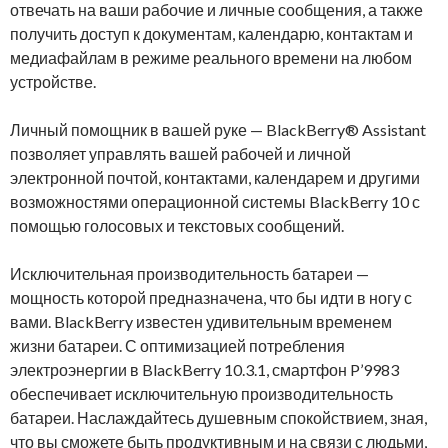
отвечать на ваши рабочие и личные сообщения, а также
получить доступ к документам, календарю, контактам и
медиафайлам в режиме реального времени на любом
устройстве.
Личный помощник в вашей руке — BlackBerry® Assistant
позволяет управлять вашей рабочей и личной
электронной почтой, контактами, календарем и другими
возможностями операционной системы BlackBerry 10 с
помощью голосовых и текстовых сообщений.
Исключительная производительность батареи —
мощность которой предназначена, что бы идти в ногу с
вами. BlackBerry известен удивительным временем
жизни батареи. С оптимизацией потребления
электроэнергии в BlackBerry 10.3.1, смартфон P’9983
обеспечивает исключительную производительность
батареи. Наслаждайтесь душевным спокойствием, зная,
что вы сможете быть продуктивным и на связи с людьми,