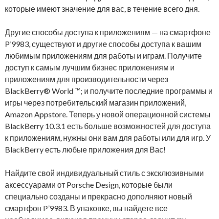
которые имеют значение для вас, в течение всего дня.
Другие способы доступа к приложениям — на смартфоне
P’9983, существуют и другие способы доступа к вашим
любимым приложениям для работы и играм. Получите
доступ к самым лучшим бизнес приложениям и
приложениям для производительности через
BlackBerry® World ™; и получите последние программы и
игры через потребительский магазин приложений,
Amazon Appstore. Теперь у новой операционной системы
BlackBerry 10.3.1 есть больше возможностей для доступа
к приложениям, нужны они вам для работы или для игр. У
BlackBerry есть любые приложения для Вас!
Найдите свой ​​индивидуальный стиль с эксклюзивными
аксессуарами от Porsche Design, которые были
специально созданы и прекрасно дополняют ​​новый
смартфон P’9983. В упаковке, вы найдете все