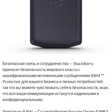
Безопасная связь и сотрудничество — BlackBerry
приносит безопасность мирового класса с
зашифрованными мгновенными сообщениями BBM ™
Protected для вашего бизнеса и личных потребностей,
так что вы можете чувствовать себя в безопасности, зная,
что все ваши коммуникации останутся надежными и
конфиденциальными.
Уникальный PIN — Со смартфоном Porsche Design P’9983