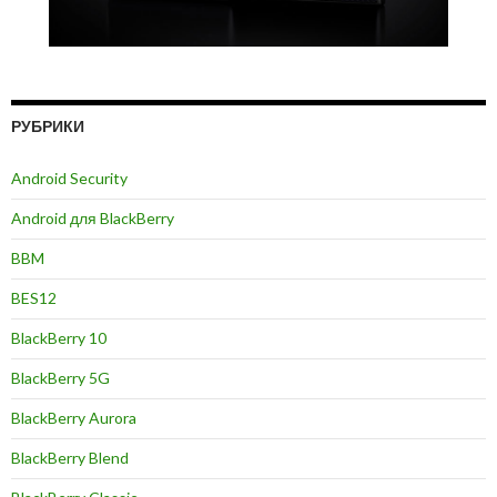
РУБРИКИ
Android Security
Android для BlackBerry
BBM
BES12
BlackBerry 10
BlackBerry 5G
BlackBerry Aurora
BlackBerry Blend