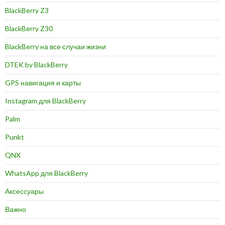
BlackBerry Z3
BlackBerry Z30
BlackBerry на все случаи жизни
DTEK by BlackBerry
GPS навигация и карты
Instagram для BlackBerry
Palm
Punkt
QNX
WhatsApp для BlackBerry
Аксессуары
Важно