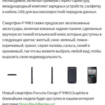
необходимое, включая премиум стерео-гарнитуру,
международный комплект зарядных устройств, салфетку
и кабель USB для высокоскоростной передачи данных.
Смартфон P’9983 также предлагает эксклюзивные
аксессуары, включая кожаные задние панели, сделанные
вручную из тонкой итальянской кожи, которые доступны в
следующих цветах: желтый, сине-зеленый, темно-
коричневый, гранат, серая палома, сальса, синий и
оранжевый, так что вы можете выбрать любой вид, чтобы
выразить свою индивидуальность.
Новый смартфон Porsche Design P’9983 Graphite в
ближайшие недели будет доступен в нашем интернет
магазине
Store.BlackBerries.ru
!