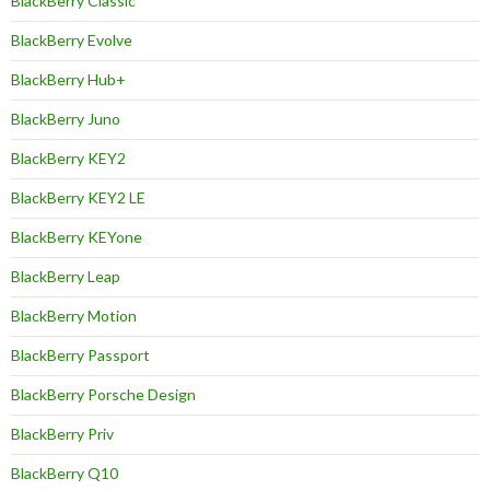
BlackBerry Classic
BlackBerry Evolve
BlackBerry Hub+
BlackBerry Juno
BlackBerry KEY2
BlackBerry KEY2 LE
BlackBerry KEYone
BlackBerry Leap
BlackBerry Motion
BlackBerry Passport
BlackBerry Porsche Design
BlackBerry Priv
BlackBerry Q10