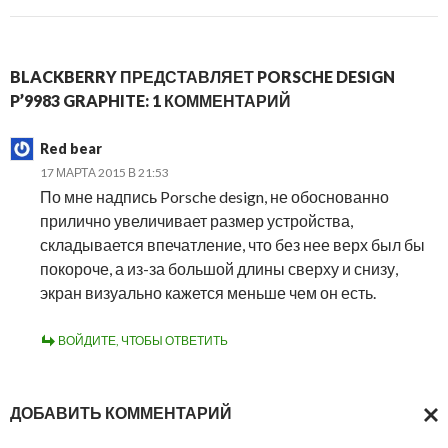
BLACKBERRY ПРЕДСТАВЛЯЕТ PORSCHE DESIGN
P’9983 GRAPHITE: 1 КОММЕНТАРИЙ
Red bear
17 МАРТА 2015 В 21:53
По мне надпись Porsche design, не обоснованно
прилично увеличивает размер устройства,
складывается впечатление, что без нее верх был бы
покороче, а из-за большой длины сверху и снизу,
экран визуально кажется меньше чем он есть.
ВОЙДИТЕ, ЧТОБЫ ОТВЕТИТЬ
ДОБАВИТЬ КОММЕНТАРИЙ
ОТМ