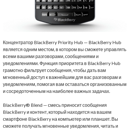
Концентратор BlackBerry Priority Hub — BlackBerry Hub
является одним местом, в котором вы сможете управлять
всеми вашими разговорами, сообщениями и
уведомлениями. Функция приоритета в BlackBerry Hub
грамотно фильтрует сообщения, чтобы дать вам
мгновенный доступ к важнейшим для вас разговорам и
уведомлениям, помогая вам оставаться организованным
и сосредоточенным на наиболее важных задачах.
BlackBerry® Blend — смесь приносит сообщения
BlackBerry и контент, который находится на вашем
смартфоне BlackBerry на компьютер или планшет. Вы
сможете получать мгновенные уведомления, читать и