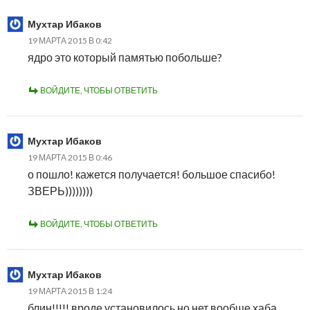
Мухтар Ибаков
19 МАРТА 2015 В 0:42
ядро это который памятью побольше?
ВОЙДИТЕ, ЧТОБЫ ОТВЕТИТЬ
Мухтар Ибаков
19 МАРТА 2015 В 0:46
о пошло! кажется получается! большое спасибо!
ЗВЕРЬ))))))))
ВОЙДИТЕ, ЧТОБЫ ОТВЕТИТЬ
Мухтар Ибаков
19 МАРТА 2015 В 1:24
блин!!!!! вроде установилось но нет вообще хаба