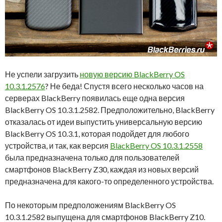
Не успели загрузить
новую версию BlackBerry OS
10.3.1.2576
? Не беда! Спустя всего несколько часов на
серверах BlackBerry появилась еще одна версия
BlackBerry OS 10.3.1.2582. Предположительно, BlackBerry
отказалась от идеи выпустить универсальную версию
BlackBerry OS 10.3.1, которая подойдет для любого
устройства, и так, как версия
BlackBerry OS 10.3.1.2558
была предназначена только для пользователей
смартфонов BlackBerry Z30, каждая из новых версий
предназначена для какого-то определенного устройства.
По некоторым предположениям BlackBerry OS
10.3.1.2582 выпущена для смартфонов BlackBerry Z10.