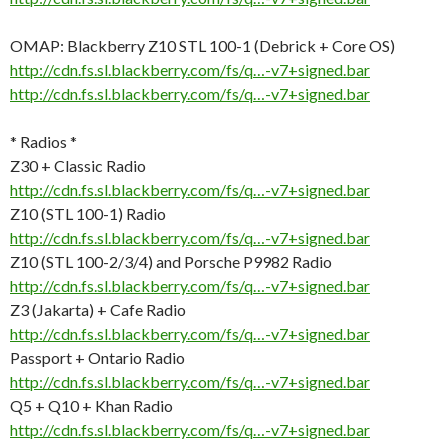
OMAP: Blackberry Z10 STL 100-1 (Debrick + Core OS)
http://cdn.fs.sl.blackberry.com/fs/q…-v7+signed.bar
http://cdn.fs.sl.blackberry.com/fs/q…-v7+signed.bar
* Radios *
Z30 + Classic Radio
http://cdn.fs.sl.blackberry.com/fs/q…-v7+signed.bar
Z10 (STL 100-1) Radio
http://cdn.fs.sl.blackberry.com/fs/q…-v7+signed.bar
Z10 (STL 100-2/3/4) and Porsche P9982 Radio
http://cdn.fs.sl.blackberry.com/fs/q…-v7+signed.bar
Z3 (Jakarta) + Cafe Radio
http://cdn.fs.sl.blackberry.com/fs/q…-v7+signed.bar
Passport + Ontario Radio
http://cdn.fs.sl.blackberry.com/fs/q…-v7+signed.bar
Q5 + Q10 + Khan Radio
http://cdn.fs.sl.blackberry.com/fs/q…-v7+signed.bar