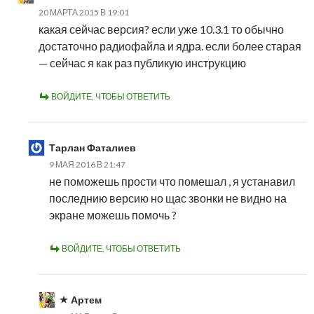
20 МАРТА 2015 В 19:01
какая сейчас версия? если уже 10.3.1 то обычно
достаточно радиофайла и ядра. если более старая
— сейчас я как раз публикую инструкцию
ВОЙДИТЕ, ЧТОБЫ ОТВЕТИТЬ
Тарлан Фаталиев
9 МАЯ 2016 В 21:47
не поможешь прости что помешал , я устанавил
последнию версию но щас звонки не видно на
экране можешь помочь ?
ВОЙДИТЕ, ЧТОБЫ ОТВЕТИТЬ
Артем