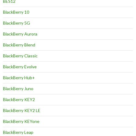
BES12
BlackBerry 10
BlackBerry 5G
BlackBerry Aurora
BlackBerry Blend
BlackBerry Classic
BlackBerry Evolve
BlackBerry Hub+
BlackBerry Juno
BlackBerry KEY2
BlackBerry KEY2 LE
BlackBerry KEYone
BlackBerry Leap