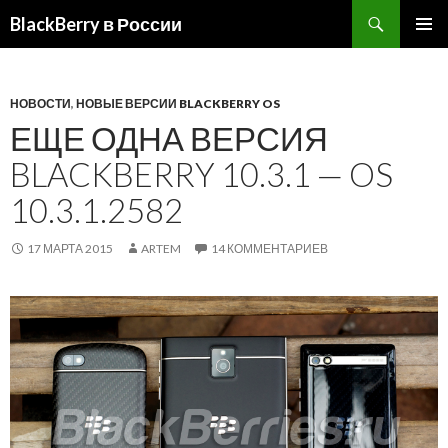
BlackBerry в России
ПЕРЕЙТИ
ОСНОВ
К
МЕНЮ
СОДЕРЖИМОМУ
НОВОСТИ
,
НОВЫЕ ВЕРСИИ BLACKBERRY OS
ЕЩЕ ОДНА ВЕРСИЯ
BLACKBERRY 10.3.1 — OS
10.3.1.2582
17 МАРТА 2015
ARTEM
14 КОММЕНТАРИЕВ