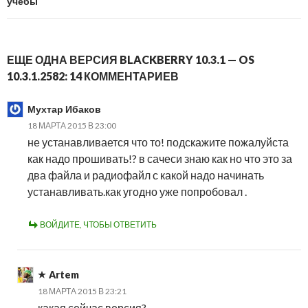
учебы
ЕЩЕ ОДНА ВЕРСИЯ BLACKBERRY 10.3.1 — OS
10.3.1.2582: 14 КОММЕНТАРИЕВ
Мухтар Ибаков
18 МАРТА 2015 В 23:00
не устанавливается что то! подскажите пожалуйста
как надо прошивать!? в сачеси знаю как но что это за
два файла и радиофайл с какой надо начинать
устанавливать.как угодно уже попробовал .
ВОЙДИТЕ, ЧТОБЫ ОТВЕТИТЬ
Artem
18 МАРТА 2015 В 23:21
какая сейчас версия?