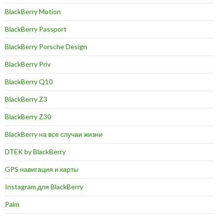
BlackBerry Motion
BlackBerry Passport
BlackBerry Porsche Design
BlackBerry Priv
BlackBerry Q10
BlackBerry Z3
BlackBerry Z30
BlackBerry на все случаи жизни
DTEK by BlackBerry
GPS навигация и карты
Instagram для BlackBerry
Palm