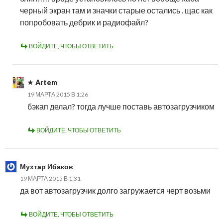
черный экран там и значки старые остались . щас как
попробовать дебрик и радиофайл?
ВОЙДИТЕ, ЧТОБЫ ОТВЕТИТЬ
Artem
19 МАРТА 2015 В 1:26
бэкап делал? тогда лучше поставь автозагрузчиком
ВОЙДИТЕ, ЧТОБЫ ОТВЕТИТЬ
Мухтар Ибаков
19 МАРТА 2015 В 1:31
да вот автозагрузчик долго загружается черт возьми
ВОЙДИТЕ, ЧТОБЫ ОТВЕТИТЬ