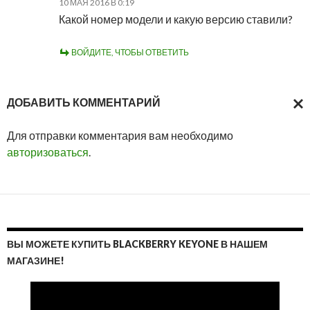
10 МАЯ 2016 В 0:19
Какой номер модели и какую версию ставили?
ВОЙДИТЕ, ЧТОБЫ ОТВЕТИТЬ
ДОБАВИТЬ КОММЕНТАРИЙ
ОТМ
Для отправки комментария вам необходимо
ОТВ
авторизоваться
.
ВЫ МОЖЕТЕ КУПИТЬ BLACKBERRY KEYONE В НАШЕМ
МАГАЗИНЕ!