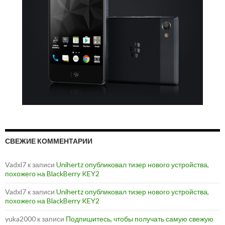
СВЕЖИЕ КОММЕНТАРИИ
Vadxl7
к записи
Unihertz опубликовал тизер нового устройства,
похожего на BlackBerry KEY2
Vadxl7
к записи
Unihertz опубликовал тизер нового устройства,
похожего на BlackBerry KEY2
yuka2000
к записи
Подпишитесь, чтобы получать самую свежую