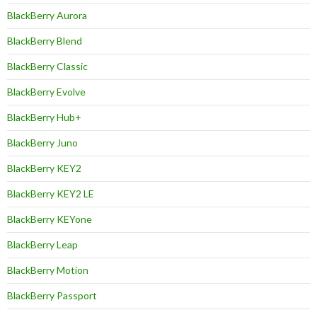
BlackBerry Aurora
BlackBerry Blend
BlackBerry Classic
BlackBerry Evolve
BlackBerry Hub+
BlackBerry Juno
BlackBerry KEY2
BlackBerry KEY2 LE
BlackBerry KEYone
BlackBerry Leap
BlackBerry Motion
BlackBerry Passport