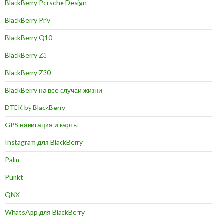
BlackBerry Porsche Design
BlackBerry Priv
BlackBerry Q10
BlackBerry Z3
BlackBerry Z30
BlackBerry на все случаи жизни
DTEK by BlackBerry
GPS навигация и карты
Instagram для BlackBerry
Palm
Punkt
QNX
WhatsApp для BlackBerry